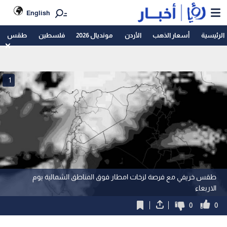
English
الرئيسية
أسعار الذهب
الأردن
مونديال 2026
فلسطين
طقس
1
طقس خريفي مع فرصة لزخات امطار فوق المناطق الشمالية يوم
الاربعاء
0
0