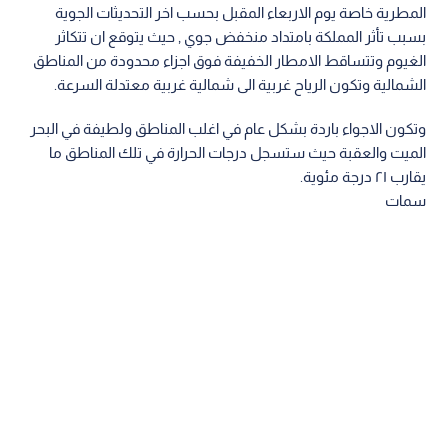
المطرية خاصة يوم الاربعاء المقبل بحسب اخر التحديثات الجوية
بسبب تأثر المملكة بامتداد منخفض جوي , حيث يتوقع ان تتكاثر
الغيوم وتتساقط الامطار الخفيفة فوق اجزاء محدودة من المناطق
الشمالية وتكون الرياح غربية الى شمالية غربية معتدلة السرعة.
وتكون الاجواء باردة بشكل عام في اغلب المناطق ولطيفة في البحر
الميت والعقبة حيث ستسجل درجات الحرارة في تلك المناطق ما
يقارب ٢١ درجة مئوية.
سمات