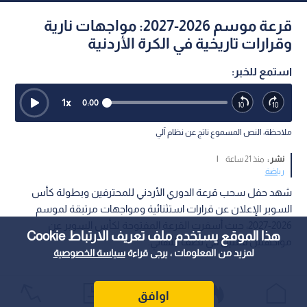
قرعة موسم 2026-2027: مواجهات نارية
وقرارات تاريخية في الكرة الأردنية
استمع للخبر:
1
x
0:00
ملاحظة: النص المسموع ناتج عن نظام آلي
نشر :
منذ 21 ساعة
|
رياضة
شهد حفل سحب قرعة الدوري الأردني للمحترفين وبطولة كأس
السوبر الإعلان عن قرارات استثنائية ومواجهات مرتبقة لموسم
2026-2027، حيث أسفرت القرعة المفتوحة لكأس السوبر عن
هذا الموقع يستخدم ملف تعريف الارتباط Cookie
مواجهتين قمتين في نصف النهائي.
لمزيد من المعلومات ، يرجى قراءة
سياسة الخصوصية
اوافق