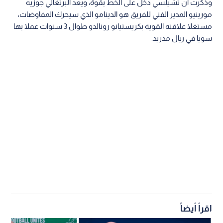
وذكرت أن تشيلسي دخل على الخط بقوة، ويعد البرتغالي جوزيه
مورينيو المدير الفني للفريق هو الدينامو الذي سيحرك المفاوضات،
مستغلا علاقته القوية بكريستيانو رونالدو طوال 3 سنوات عملا بها
سويا في ريال مدريد.
اقرأ أيضاً