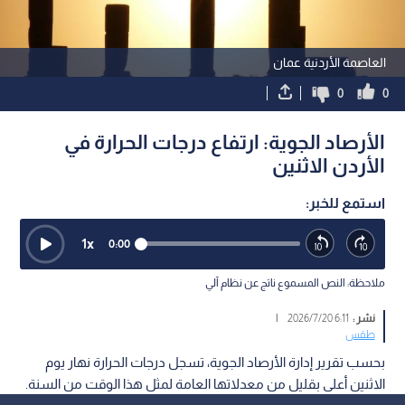
العاصمة الأردنية عمان
0
0
الأرصاد الجوية: ارتفاع درجات الحرارة في
الأردن الاثنين
استمع للخبر:
1
x
0:00
ملاحظة: النص المسموع ناتج عن نظام آلي
نشر :
6:11 2026/7/20
|
طقس
بحسب تقرير إدارة الأرصاد الجوية، تسجل درجات الحرارة نهار يوم
الاثنين أعلى بقليل من معدلاتها العامة لمثل هذا الوقت من السنة.