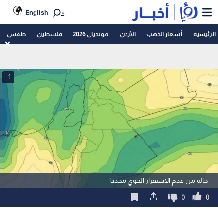
English
الرئيسية
أسعار الذهب
الأردن
مونديال 2026
فلسطين
طقس
1
حالة من عدم الاستقرار الجوي مجددا
0
0