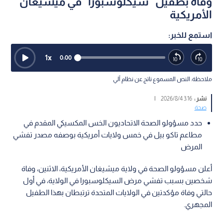
وفاة بطفيل "سيكلوسبورا" في ميشيغان
الأمريكية
استمع للخبر:
1
x
0:00
ملاحظة: النص المسموع ناتج عن نظام آلي
نشر :
3:16 2026/8/4
|
صحة
حدد مسؤولو الصحة الاتحاديون الخس المكسيكي المقدم في
مطاعم تاكو بيل في خمس ولايات أمريكية بوصفه مصدر تفشي
المرض
أعلن مسؤولو الصحة في ولاية ميشيغان الأمريكية، الاثنين، وفاة
شخصين بسبب تفشي مرض السيكلوسبورا في الولاية، في أول
حالتي وفاة مؤكدتين في الولايات المتحدة ترتبطان بهذا الطفيل
المجهري.