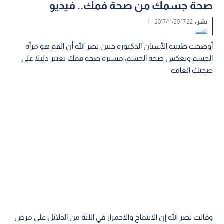
صحة جسمك من صحة فمك.. فيديو
نشر :
17:22 2017/11/20
|
صحة
أوضحت طبيبة الأسنان الدكتورة حنين نصر الله أن الفم هو مرآة
الجسم وتعكس صحة الجسم، مشيرة صحة فمك تعتبر دليلا على
صحتك العامة
وقالت نصر الله إن الانتفاخ والاحمرار في اللثة من الدلائل على مرض