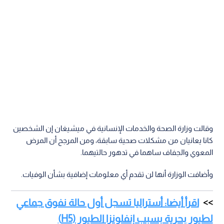
وقالت وزارة الصحة والخدمات الإنسانية في ميشيغان إن الشخصين
كانا يعانيان من مشكلات صحية سابقة، ومن المرجح أن المرض
المعوي والجفاف ساهما في تدهور حالتيهما.
وأضافت الوزارة أنها لن تقدم أي معلومات إضافية بشأن الوفيات.
اقرأ أيضا: أستراليا تسجل أول حالة نفوق جماعي
لطيور بحرية بسبب إنفلونزا الطيور (H5)