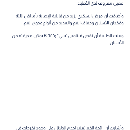
معين معروف لدى الأطباء.
وأضافت أن مرض السكري يزيد من قابلية الإصابة بأمراض اللثة
وفقدان الأسنان وجفاف الفم والعديد من أنواع عدوى الفم.
وبينت الطبيبة أن نقص فيتامين "سي" و"١٢" B يمكن معرفته من
الأسنان.
وأشارت أن رائحة الفم تعتبر إحدى الدلائل على وجود تقرحات في