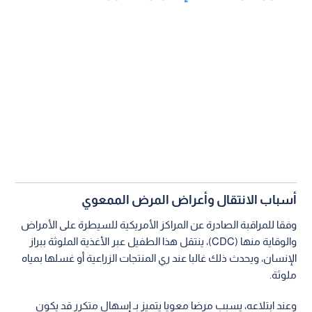
أسباب الانتقال وأعراض المرض الممعوي
وفقا للمراقبة الصادرة عن المراكز الأمريكية للسيطرة على الأمراض
والوقاية منها (CDC)، ينتقل هذا الطفيل عبر الأغذية الملوثة ببراز
الإنسان، ويحدث ذلك غالبا عند ري المنتجات الزراعية أو غسلها بمياه
ملوثة.
وعند ابتلاعه، يسبب مرضا معويا يتميز بـ إسهال متكرر قد يكون