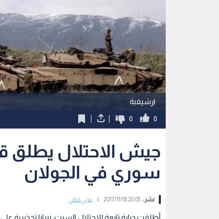
ارشيفية
0
0
جيش الاحتلال يطلق قذ
سوري في الجولان
نشر :
20:05 2017/11/18
|
عربي دولي
أطلقت دبابة تابعة للاحتلال السبت، نيرانا تحذير