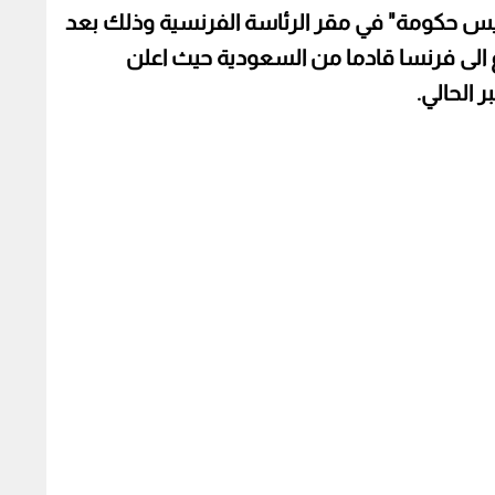
ئيس حكومة" في مقر الرئاسة الفرنسية وذلك بعد
لى وصوله قرابة الساعة ٠٦,٠٠ ت غ الى فرنسا قادما من السعودية حيث اعلن
 الحالي.