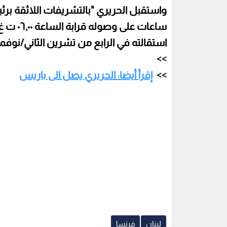
واستقبل الحريري "بالتشريفات اللائقة بر
ساعات ع
استقالته في الرابع من تشرين الثاني/نوفمبر
إقرأ أيضا: الحريري يصل الى باريس
لبنان
فرنسا