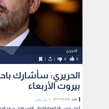
الحريري
0
0
الحريري: سأشارك باحت
بيروت الأربعاء
نشر :
15:41 2017/11/18
|
عربي دولي
أعلن رئيس الحكومة اللبناني المستقيل سعد الحر