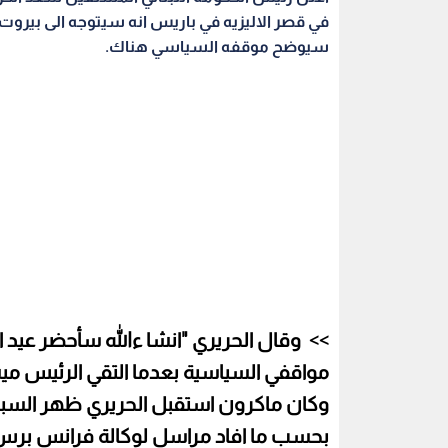
في قصر الاليزيه في باريس انه سيتوجه الى بيروت 
سيوضح موقفه السياسي هناك.
وقال الحريري "انشا ءالله سأحضر عيد
مواقفي السياسية بعدما التقي الرئيس م
وكان ماكرون استقبل الحريري ظهر السبت ف
بحسب ما افاد مراسل لوكالة فرانس برس