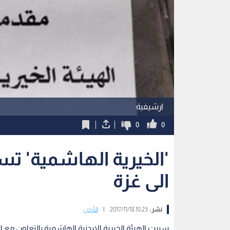
ارشيفية
0
0
'الخيرية الهاشمية' ت
الى غزة
نشر :
10:23 2017/11/18
|
الأردن
سيرت الهيئة الخيرية الاردنية الهاشمية بالتعاون مع 