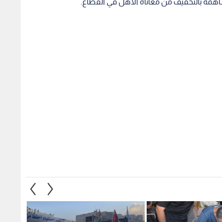
همة بالتخفيف من معاناة الاهل في القطاع.