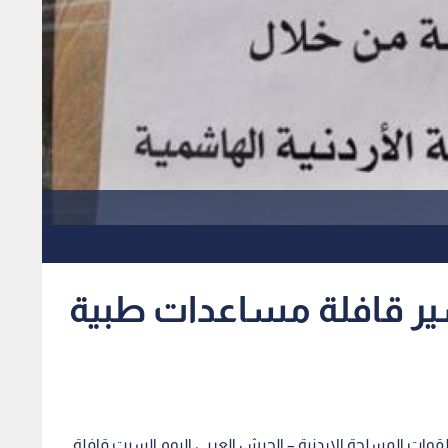
سير قافلة مساعدات طبية
القوات المسلحة الاردنية – الجيش العربي اليوم السبت قافلة