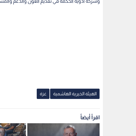
وشركة أدوية الحكمة في تقديم العون والدعم والمسا
الهيئة الخيرية الهاشمية
غزة
اقرأ أيضاً