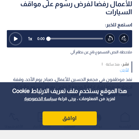
للأعمال رفضا لفرض رسوم على مواقف
السيارات
استمع للخبر:
1
x
0:00
ملاحظة: النص المسموع ناتج عن نظام آلي
نشر :
منذ ساعة
|
الأردن
نفذ موظفون في مجمع الحسين للأعمال، صباح يوم الأحد، وقفة
احتجاجية رفضا لقرار إدارة الـمجمع الـقاضي بفرض رسوم مالية على
هذا الموقع يستخدم ملف تعريف الارتباط Cookie
مواقف الـمركبات الـمخصصة لهم.
لمزيد من المعلومات ، يرجى قراءة
سياسة الخصوصية
اوافق
الرئيسية
عواجل
المباشر
أحدث الأخبار
الأكثر شيوعًا