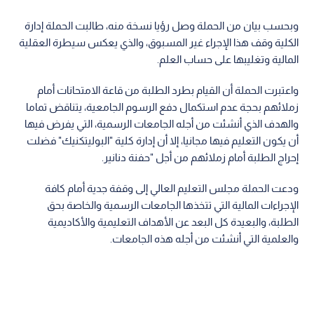
وبحسب بيان من الحملة وصل رؤيا نسخة منه، طالبت الحملة إدارة
الكلية وقف هذا الإجراء غير المسبوق، والذي يعكس سيطرة العقلية
المالية وتغليبها على حساب العلم.
واعتبرت الحملة أن القيام بطرد الطلبة من قاعة الامتحانات أمام
زملائهم بحجة عدم استكمال دفع الرسوم الجامعية، يتناقض تماما
والهدف الذي أنشئت من أجله الجامعات الرسمية، التي يفرض فيها
أن يكون التعليم فيها مجانيا، إلا أن إدارة كلية "البوليتكنيك" فضلت
إحراج الطلبة أمام زملائهم من أجل "حفنة دنانير.
ودعت الحملة مجلس التعليم العالي إلى وقفة جدية أمام كافة
الإجراءات المالية التي تتخذها الجامعات الرسمية والخاصة بحق
الطلبة، والبعيدة كل البعد عن الأهداف التعليمية والأكاديمية
والعلمية التي أنشئت من أجله هذه الجامعات.