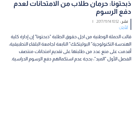
ذبحتونا: حرمان طلاب من الامتحانات لعدم
دفع الرسوم
نشر :
10:52 2017/11/14
|
الأردن
قالت الحملة الوطنية من اجل حقوق الطلبة "ذبحتونا" إن إدارة كلية
الهندسة التكنولوجية" البوليتكنك" التابعة لجامعة البلقاء التطبيقية،
أقدمت على منع عدد من طلبتها على تقديم امتحانات منتصف
الفصل الأول "الميد"، بحجة عدم استكمالهم دفع الرسوم الدراسية.