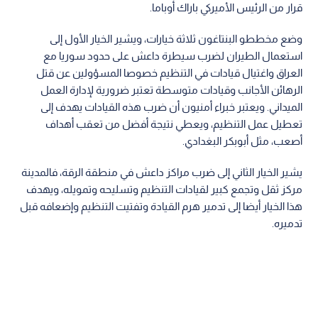
قرار من الرئيس الأميركي باراك أوباما.
وضع مخططو البنتاغون ثلاثة خيارات، ويشير الخيار الأول إلى
استعمال الطيران لضرب سيطرة داعش على حدود سوريا مع
العراق واغتيال قيادات في التنظيم خصوصا المسؤولين عن قتل
الرهائن الأجانب وقيادات متوسطة تعتبر ضرورية لإدارة العمل
الميداني. ويعتبر خبراء أمنيون أن ضرب هذه القيادات يهدف إلى
تعطيل عمل التنظيم، ويعطي نتيجة أفضل من تعقب أهداف
أصعب، مثل أبوبكر البغدادي.
يشير الخيار الثاني إلى ضرب مراكز داعش في منطقة الرقة، فالمدينة
مركز ثقل وتجمع كبير لقيادات التنظيم وتسليحه وتمويله، ويهدف
هذا الخيار أيضا إلى تدمير هرم القيادة وتفتيت التنظيم وإضعافه قبل
تدميره.