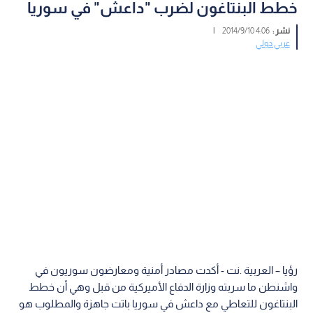
خطط البنتاغون لضرب "داعش" في سوريا
نشر :
4:06 2014/9/10
|
عربي دولي
رؤيا – العربية .نت - أكدت مصادر أمنية ومعارضون سوريون في
واشنطن ما سربته وزارة الدفاع الأميركية من قبل وهي أن خطط
البنتاغون للتعاطي مع داعش في سوريا باتت جاهزة والمطلوب هو