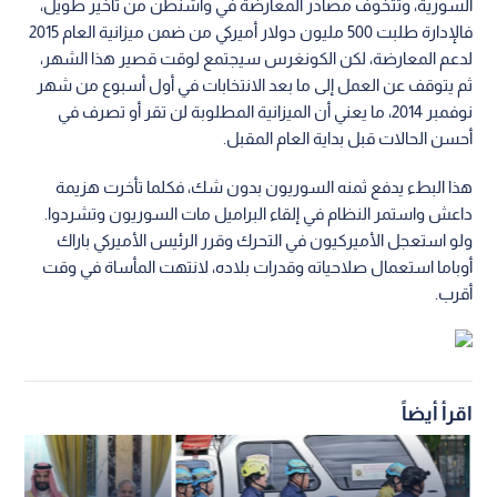
السورية، وتتخوف مصادر المعارضة في واشنطن من تأخير طويل،
فالإدارة طلبت 500 مليون دولار أميركي من ضمن ميزانية العام 2015
لدعم المعارضة، لكن الكونغرس سيجتمع لوقت قصير هذا الشهر،
ثم يتوقف عن العمل إلى ما بعد الانتخابات في أول أسبوع من شهر
نوفمبر 2014، ما يعني أن الميزانية المطلوبة لن تقر أو تصرف في
أحسن الحالات قبل بداية العام المقبل.
هذا البطء يدفع ثمنه السوريون بدون شك، فكلما تأخرت هزيمة
داعش واستمر النظام في إلقاء البراميل مات السوريون وتشردوا.
ولو استعجل الأميركيون في التحرك وقرر الرئيس الأميركي باراك
أوباما استعمال صلاحياته وقدرات بلاده، لانتهت المأساة في وقت
أقرب.
اقرأ أيضاً