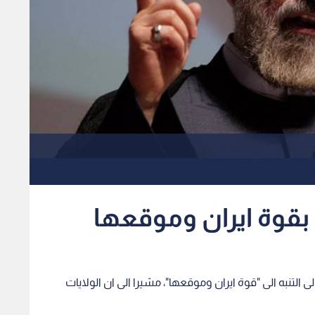
 بقوة ايران وموقعها
ى التنبه الى "قوة ايران وموقعها"، مشيرا الى ان الولايات