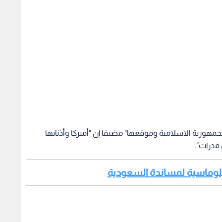
مهورية الاسلامية وموقعها" مضيفا إن "أميركا وأذنابها
قدرات".
دبلوماسية لمساندة السعودية