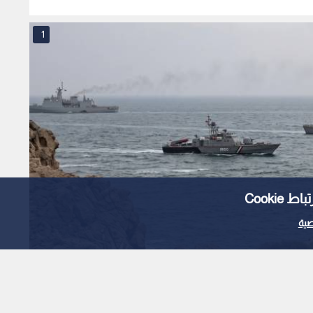
1
Cooki
ية