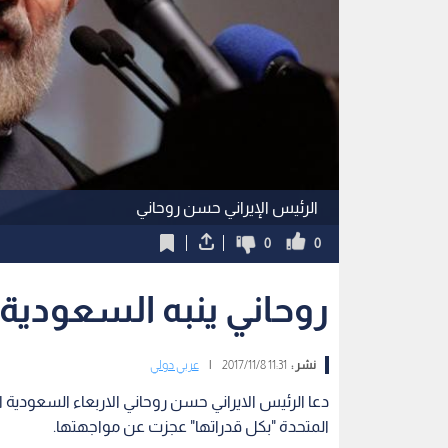
الرئيس الإيراني حسن روحاني
0
0
روحاني ينبه السعودية
نشر :
11:31 2017/11/8
|
عربي دولي
دعا الرئيس الايراني حسن روحاني الاربعاء السعودية ال
المتحدة "بكل قدراتها" عجزت عن مواجهتها.