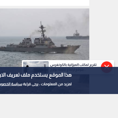
تقرير لمكتب الميزانية بالكونغرس
يتوقع ارتفاع تكلفة بوارج...
هذا الموقع يستخدم ملف تعريف الارتباط e
لمزيد من المعلومات ، يرجى قراءة
سياسة الخصوص
صورة مولدة بالذكاء الاصطناعي لمضيق هرمز