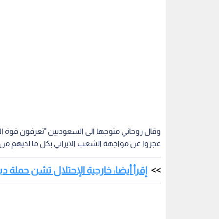
وقال روحاني متوجها الى السعوديين "تعرفون قوة الج
عجزوا عن مواجهة الشعب الايراني بكل ما لديهم من 
إقرأ أيضا: خارجية الإحتلال تشن حملة 