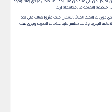
ين لمركز امن بني عبيد من قبل أحد الاشخاص والذي افاد بوجود
نطقة النعيمة في محافظة اربد.
حدى دوريات البحث الجنائي للمكان حيث عثروا هناك على احد
مة الجبرية وكانت تظهر عليه علامات الضرب وجرى نقله