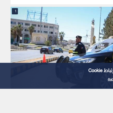
1
Cooki
ية