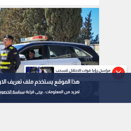
مراسل رؤيا: قوات الاحتلال تنسحب
من مخيم قلنديا شمال...
هذا الموقع يستخدم ملف تعريف الارتباط e
لمزيد من المعلومات ، يرجى قراءة
سياسة الخصوص
سيارة نجدة