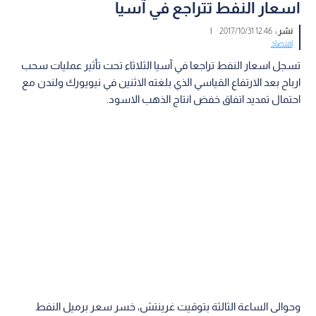
اسعار النفط تتراجع في آسيا
نشر :
12:46 2017/10/31
|
اقتصاد
تسجل اسعار النفط تراجعا في آسيا الثلاثاء تحت تأثير عمليات سحب
ارباح بعد الارتفاع القياسي الذي بلغته الاثنين في نيويورك ولندن مع
احتمال تمديد اتفاق خفض انتاج الذهب الاسود.
وحوالى الساعة الثالثة بتوقيت غرينتش، خسر سعر برميل النفط