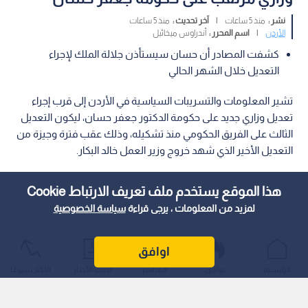
نشر :
منذ 5 ساعات
|
آخر تحديث :
منذ 5 ساعات
الأردن
|
اسم المحرر :
أندراوس ميخائيل
كشفت المصادر أن حسان سيستأذن جلالة الملك لإجراء
التعديل خلال الشهر الحالي
تشير المعلومات والتسريبات السياسية في الأردن إلى قرب إجراء
تعديل وزاري جديد على حكومة الدكتور جعفر حسان، ليكون التعديل
الثالث على الفريق الحكومي منذ تشكيله، وذلك عقب فترة وجيزة من
التعديل الأخير الذي شهد خروج وزير العمل خالد البكار.
هذا الموقع يستخدم ملف تعريف الارتباط Cookie
لمزيد من المعلومات ، يرجى قراءة
سياسة الخصوصية
اوافق
الرئيسية
عواجل
المباشر
أحدث الأخبار
الأكثر شيوعًا