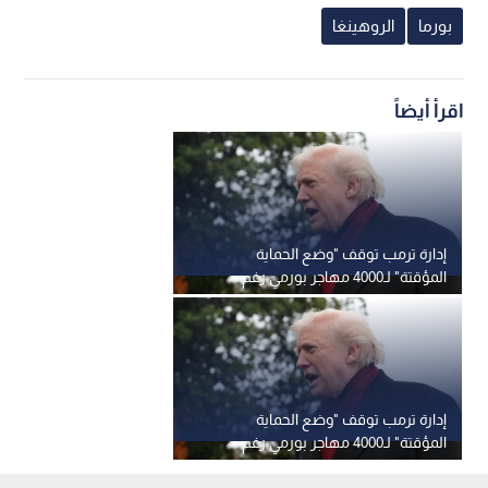
بورما
الروهينغا
اقرأ أيضاً
إدارة ترمب توقف "وضع الحماية
المؤقتة" لـ4000 مهاجر بورمي رغم
تحذيرات الأمم المتحدة
إدارة ترمب توقف "وضع الحماية
المؤقتة" لـ4000 مهاجر بورمي رغم
تحذيرات الأمم المتحدة