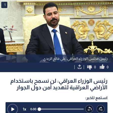
1
رئيس مجلس الوزراء العراقي، علي فالح الزيدي
0
0
رئيس الوزراء العراقي: لن نسمح باستخدام
الأراضي العراقية لتهديد أمن دول الجوار
استمع للخبر:
1
x
0:00