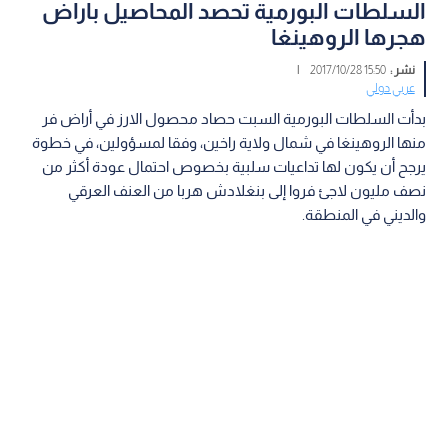
السلطات البورمية تحصد المحاصيل باراض
هجرها الروهينغا
نشر :
15:50 2017/10/28
|
عربي دولي
بدأت السلطات البورمية السبت حصاد محصول الارز في أراض فر
منها الروهينغا في شمال ولاية راخين، وفقا لمسؤولين، في خطوة
يرجح أن يكون لها تداعيات سلبية بخصوص احتمال عودة أكثر من
نصف مليون لاجئ فروا إلى بنغلادش هربا من العنف العرقي
والديني في المنطقة.