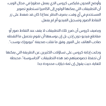
وأوضح المدون فليكس كروس الذي يعمل مطورا في مجال الويب،
أن التطبيقات التي يمكنها الولوج إلى الكاميرا تستطيع تصوير
المستخدم في أي وقت، بصرف النظر عما إذا كان قد ضغط على زر
التقاط الصور وتسجيل الفيديو أم لم يفعل.
ويضيف كروس أن ضرر تلك التطبيقات لا يقف عند التقاط صور أو
مقاطع فيديو دون إذن، بل إن بوسعها أن تقوم بتحميل ما التقطه
صاحب الهاتف على الفور، وفق ما نقلت صحيفة "نيويورك بوست".
وجاءت إجابة كروس على تساؤلات الكثيرين عن الطريقة التي يمكنها
أن تحفظ خصوصيتهم ضد هذه التطبيقات "الجاسوسة"، محبطة
للغاية، حيث يقول إن ثمة خيارات محدودة جدا.