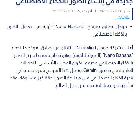
جديدة في إنشاء الصور بالذكاء الاصطناعي
نشر :
0:33 2025/8/27
|
آخر تحديث :
0:36 2025/8/27
تكنولوجيا
جوجل تطلق نموذج "Nano Banana": ثورة في تعديل الصور
بالذكاء الاصطناعي
أعلنت شركة جوجل DeepMind، الثلاثاء، عن إطلاق نموذجها الجديد
"Nano Banana" (الموزة النانوية)، وهو نظام متقدم لتحرير الصور
بالذكاء الاصطناعي مصمم ليكون المحرك الأساسي للتحديثات
القادمة في تطبيق Gemini. ويمثل هذا النموذج قفزة نوعية في
قدرة الذكاء الاصطناعي على معالجة الصور بدقة غير مسبوقة، وقد
بدأ طرحه رسميا للمستخدمين حول العالم.