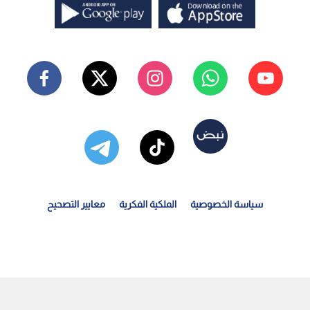
سياسة الخصوصية
الملكية الفكرية
معايير التصحيح
وجل تكشف عن "الموزة النانوية".. ثورة جديدة في إنشاء...