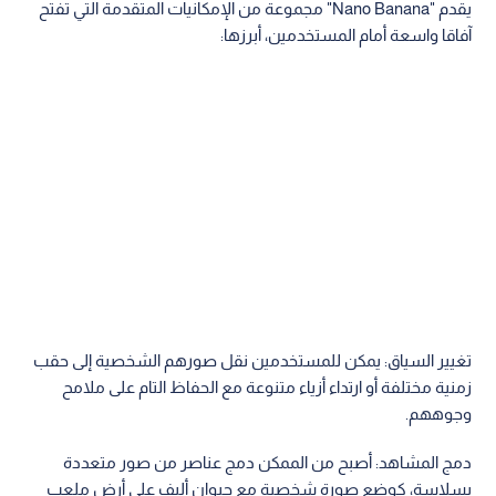
يقدم "Nano Banana" مجموعة من الإمكانيات المتقدمة التي تفتح
آفاقا واسعة أمام المستخدمين، أبرزها:
تغيير السياق: يمكن للمستخدمين نقل صورهم الشخصية إلى حقب
زمنية مختلفة أو ارتداء أزياء متنوعة مع الحفاظ التام على ملامح
وجوههم.
دمج المشاهد: أصبح من الممكن دمج عناصر من صور متعددة
بسلاسة، كوضع صورة شخصية مع حيوان أليف على أرض ملعب