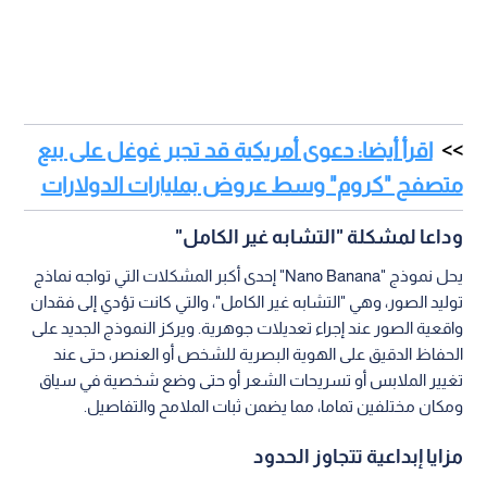
اقرأ أيضا: دعوى أمريكية قد تجبر غوغل على بيع
متصفح "كروم" وسط عروض بمليارات الدولارات
وداعا لمشكلة "التشابه غير الكامل"
يحل نموذج "Nano Banana" إحدى أكبر المشكلات التي تواجه نماذج
توليد الصور، وهي "التشابه غير الكامل"، والتي كانت تؤدي إلى فقدان
واقعية الصور عند إجراء تعديلات جوهرية. ويركز النموذج الجديد على
الحفاظ الدقيق على الهوية البصرية للشخص أو العنصر، حتى عند
تغيير الملابس أو تسريحات الشعر أو حتى وضع شخصية في سياق
ومكان مختلفين تماما، مما يضمن ثبات الملامح والتفاصيل.
مزايا إبداعية تتجاوز الحدود