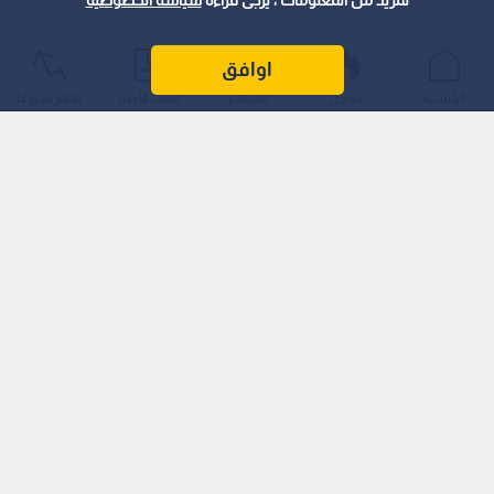
لمزيد من المعلومات ، يرجى قراءة
سياسة الخصوصية
اوافق
الرئيسية
عواجل
المباشر
أحدث الأخبار
الأكثر شيوعًا