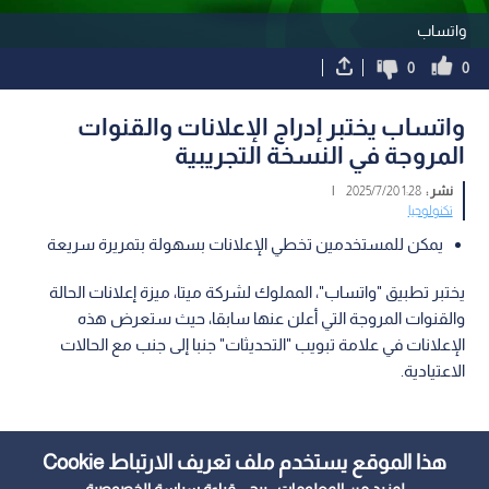
واتساب
0
0
واتساب يختبر إدراج الإعلانات والقنوات
المروجة في النسخة التجريبية
نشر :
1:28 2025/7/20
|
تكنولوجيا
يمكن للمستخدمين تخطي الإعلانات بسهولة بتمريرة سريعة
يختبر تطبيق "واتساب"، المملوك لشركة ميتا، ميزة إعلانات الحالة
والقنوات المروجة التي أعلن عنها سابقا، حيث ستعرض هذه
الإعلانات في علامة تبويب "التحديثات" جنبا إلى جنب مع الحالات
الاعتيادية.
هذا الموقع يستخدم ملف تعريف الارتباط Cookie