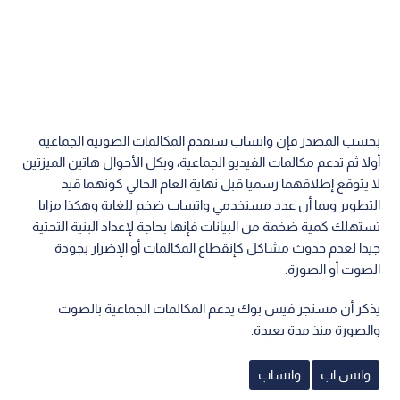
بحسب المصدر فإن واتساب ستقدم المكالمات الصوتية الجماعية
أولا ثم تدعم مكالمات الفيديو الجماعية، وبكل الأحوال هاتين الميزتين
لا يتوقع إطلاقهما رسميا قبل نهاية العام الحالي كونهما قيد
التطوير وبما أن عدد مستخدمي واتساب ضخم للغاية وهكذا مزايا
تستهلك كمية ضخمة من البيانات فإنها بحاجة لإعداد البنية التحتية
جيدا لعدم حدوث مشاكل كإنقطاع المكالمات أو الإضرار بجودة
الصوت أو الصورة.
يذكر أن مسنجر فيس بوك يدعم المكالمات الجماعية بالصوت
والصورة منذ مدة بعيدة.
واتس اب
واتساب