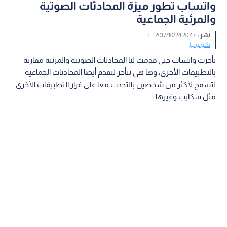
واتساب تطور ميزة المحادثات الصوتية
والمرئية الجماعية
نشر :
20:47 2017/10/24
|
تكنولوجيا
تأخرت واتساب حتى قدمت لنا المحادثات الصوتية والمرئية مقارنة
بالتطبيقات الأخرى، وها هي تتأخر لتقدم أيضا المحادثات الجماعية
لتسمح لأكثر من شخصين بالتحدث معا على غرار التطبيقات الأخرى
مثل سكايب وغيرها.