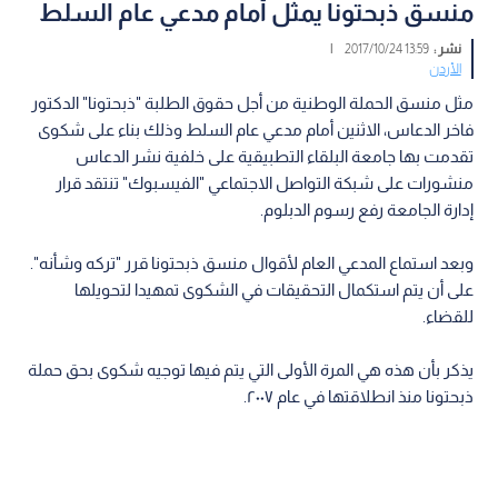
منسق ذبحتونا يمثل أمام مدعي عام السلط
نشر :
13:59 2017/10/24
|
الأردن
مثل منسق الحملة الوطنية من أجل حقوق الطلبة "ذبحتونا" الدكتور
فاخر الدعاس، الاثنين أمام مدعي عام السلط وذلك بناء على شكوى
تقدمت بها جامعة البلقاء التطبيقية على خلفية نشر الدعاس
منشورات على شبكة التواصل الاجتماعي "الفيسبوك" تنتقد قرار
إدارة الجامعة رفع رسوم الدبلوم.
وبعد استماع المدعي العام لأقوال منسق ذبحتونا قرر "تركه وشأنه".
على أن يتم استكمال التحقيقات في الشكوى تمهيدا لتحويلها
للقضاء.
يذكر بأن هذه هي المرة الأولى التي يتم فيها توجيه شكوى بحق حملة
ذبحتونا منذ انطلاقتها في عام ٢٠٠٧.