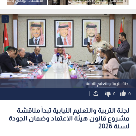
امتحانات "توجيهي 2009" الخميس
الاقتصاد الوطني بالمليارا
بمشاركة 133 ألف طالب
1
لجنة التربية والتعليم النيابية
0
0
لجنة التربية والتعليم النيابية تبدأ مناقشة
مشروع قانون هيئة الاعتماد وضمان الجودة
لسنة 2026