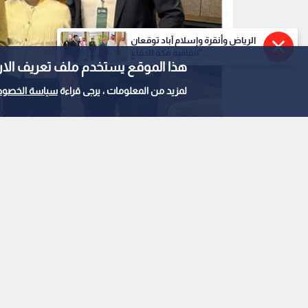
الرياض وأنقرة وإسلام آباد توقعان
"اتفاقية مكة للدفاع...
هذا الموقع يستخدم ملف تعريف الارتباط e
لمزيد من المعلومات ، يرجى قراءة
سياسة الخصوص
الاتحاد الاردني لكرة القدم والاتحاد النرويجي لكرة ال
0
0
الاتحاد الأردني لكرة ال
الاتحاد النرويجي لتعزي
النسوية