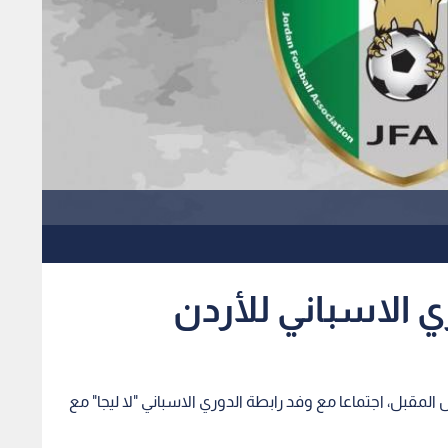
ري الاسباني للأردن
لمقبل، اجتماعا مع وفد رابطة الدوري الاسباني "لا ليجا" مع