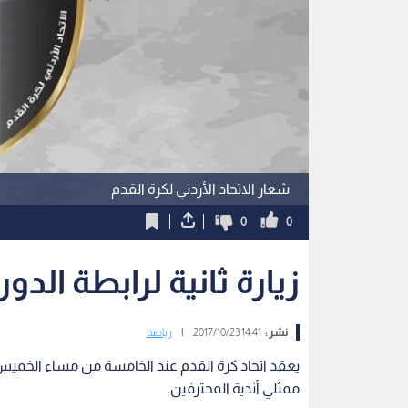
شعار الاتحاد الأردني لكرة القدم
0
0
زيارة ثانية لرابطة الدو
نشر :
14:41 2017/10/23
|
رياضة
يعقد اتحاد كرة القدم عند الخامسة من مساء الخميس ا
ممثلي أندية المحترفين.