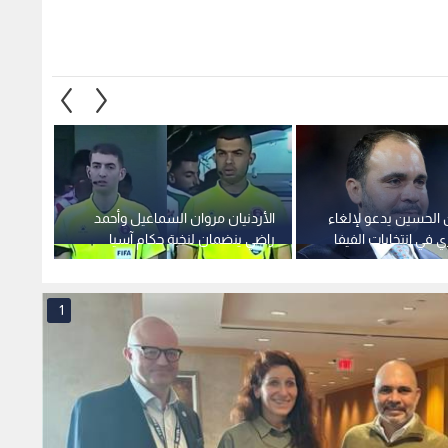
ن الحسين يدعو لإلغاء
الأردنيان مروان السماعيل وأحمد
الاتحاد
ي في انتخابات الفيفا
راضي ينضمان لنخبة حكام آسيا
اتفاقي
1