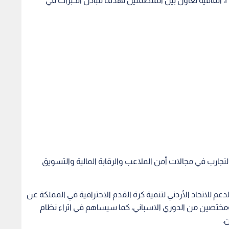
الإسباني لكرة القدم، وقعا في مدريد شهر نيسان ٢٠١٧، اتفاقية تعاون بين المنظمتين تهدف لتبادل الخبرات في
أعوام تبادل الخبرات والتجارب في مجالات أمن الملاعب والرقابة المالية والتسويق
عم للاتحاد الأردني لتنمية كرة القدم الاحترافية في المملكة عن
ختصين من الدوري الاسباني، كما سيساهم في اثراء نظام
.