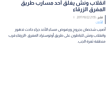
انقلاب ونش يغلق أحد مسارب طريق
المفرق الزرقاء
نشر :
21:55 2017/10/22
|
الأردن
أصيب شخصان بجروح ورضوض مساء الأحد جراء حادث تدهور
وانقلاب ونش للباطون على طريق أوتوستراد المفرق -الزرقاء قرب
منطقة ثغرة الجب.