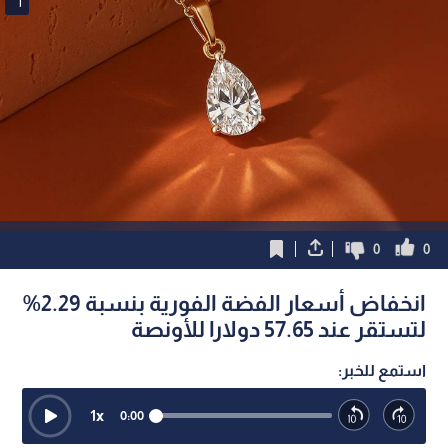
1
0
0
انخفاض أسعار الفضة الفورية بنسبة 2.29%
لتستقر عند 57.65 دولارا للأونصة
استمع للخبر:
1
x
0:00