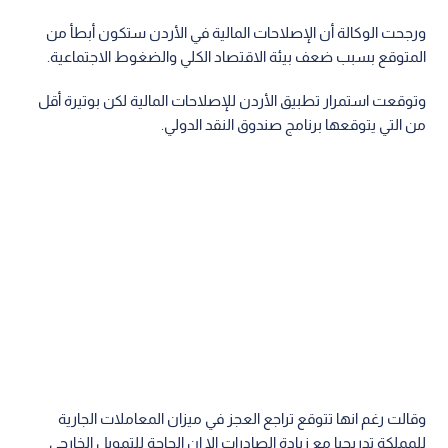
ورجحت الوكالة أن الإصلاحات المالية في الأردن ستكون أبطأ من
المتوقع بسبب ضعف بيئة الاقتصاد الكلي والضغوط الاجتماعية.
وتوقعت استمرار تطبيق الأردن للإصلاحات المالية لكن بوتيرة أقل
من التي يتوقعها برنامج صندوق النقد الدولي.
وقالت رغم انها تتوقع تراجع العجز في ميزان المعاملات الجارية
للمملكة تدريجيا مع زيادة الصادرات الا ان الحاجة للتمويل الخارجي