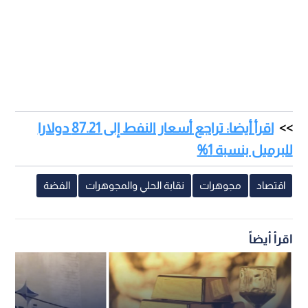
اقرأ أيضا: تراجع أسعار النفط إلى 87.21 دولارا
للبرميل بنسبة 1%
اقتصاد
مجوهرات
نقابة الحلي والمجوهرات
الفضة
اقرأ أيضاً