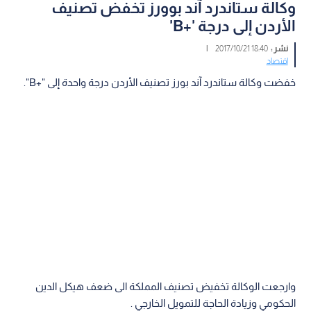
وكالة ستاندرد آند بوورز تخفض تصنيف
الأردن إلى درجة '+B'
نشر :
18:40 2017/10/21
|
اقتصاد
خفضت وكالة ستاندرد آند بورز تصنيف الأردن درجة واحدة إلى "+B".
وارجعت الوكالة تخفيض تصنيف المملكة الى ضعف هيكل الدين
الحكومي وزيادة الحاجة للتمويل الخارجي .