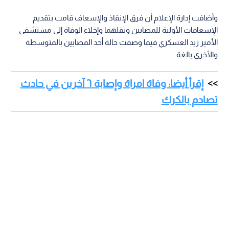
وأضافت إدارة الإعلام أن فرق الإنقاذ والإسعاف قامت بتقديم
الإسعافات الأولية للمصابين ونقلهما وإخلاء الوفاة إلى مستشفى
الأمير زيد العسكري فيما وصفت حالة أحد المصابين بالمتوسطة
والأخرى بالغة .
إقرأ أيضا: وفاة امراة وإصابة ٦ آخرين في حادث
تصادم بالكرك