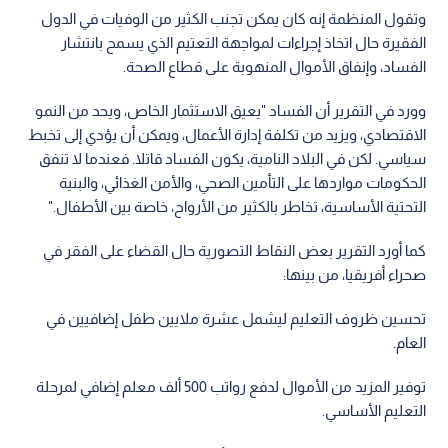
وتقول المنظمة إنه كان يمكن تجنب الكثير من الوفيات في الدول
الفقيرة حال اتخاذ إجراءات لمواجهة التعتيم الذي يسمح بانتشار
الفساد، وإنفاق الأموال المنهوبة على قطاع الصحة.
وورد في التقرير أن الفساد "يعيق الاستثمار الخاص، ويحد من النمو
الاقتصادي، ويزيد من تكلفة إدارة الأعمال، ويمكن أن يؤدي إلى تخبط
سياسي. لكن في البلاد النامية، يكون الفساد قاتلا. فعندما لا تنفق
الحكومات مواردها على التأمين الصحي، والأمن الغذائي، والبنية
التحتية الأساسية، تخاطر بالكثير من الأرواح، خاصة بين الأطفال."
كما أورد التقرير بعض النقاط التصورية حال القضاء على الفقر في
صحراء أفريقيا، من بينها:
تحسين ظروف التعليم ليشمل عشرة ملايين طفل إضافيين في
العام.
توفير المزيد من الأموال لدفع رواتب 500 ألف معلم إضافي لمرحلة
التعليم الأساسي.