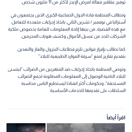
توفير عقاقير فعالة لمرض الإيدز لأكثر من 11 مليون شخص.
وتطالب المنظمة قادة الدول الصناعية الكبرى، الذين يجتمعون في
أستراليا في نوفمبر / تشرين الثاني، باتخاذ إجراءات متعددة للتعامل
مع هذه القضية، من بينها إتاحة المعلومات للعامة بخصوص ملكية
الشركات للحد من غسيل الأموال وكشف هويات المجرمين.
كما تطالب بإقرار قوانين تلزم قطاعات البترول والغاز والتعدين
بتقديم تقارير لمنع "سرقة الموارد الطبيعية للبلاد".
وتوصي المنظمة باتخاذ إجراءات ضد المتهربين من الضرائب "ليتسنى
للبلاد النامية الوصول إلى المعلومات المطلوبة لجمع الضرائب
المستحقة"، وحكومات أكثر انفتاحا ليستطيع الناس محاسبة
السلطات على تقديمها للخدمات الأساسية.
اقرأ أيضاً