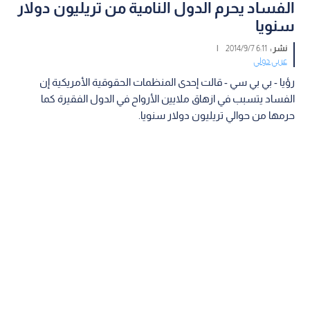
الفساد يحرم الدول النامية من تريليون دولار
سنويا
نشر :
6:11 2014/9/7
|
عربي دولي
رؤيا - بي بي سي - قالت إحدى المنظمات الحقوقية الأمريكية إن
الفساد يتسبب في ازهاق ملايين الأرواح في الدول الفقيرة كما
حرمها من حوالي تريليون دولار سنويا.