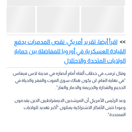
اقرأ أيضا: تقرير أمريكي: نقص المدمرات يدفع
القيادة العسكرية في أوروبا للمفاضلة بين حماية
الولايات المتحدة والاحتلال
وقال ترمب، في خطاب ألقاه أمام أنصاره في مدينة لاس فيغاس:
"في نهاية العام، لن يكون هناك سوى الموت والفقر والحياة في
الجحيم والقذارة والجريمة والدمار والعار".
وعد الرئيس الأمريكي أن المرشحين الديمقراطيين الذين يقدمون
وعودا تتبنى الأفكار الاشتراكية يمثلون "أكبر تهديد للولايات
الممتحدة".