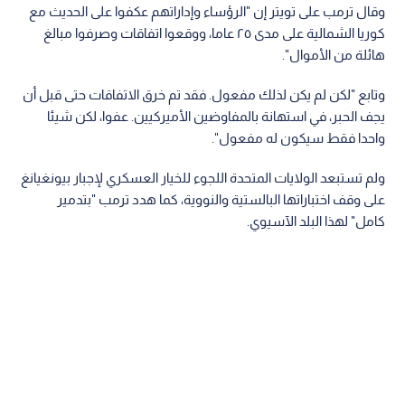
وقال ترمب على تويتر إن "الرؤساء وإداراتهم عكفوا على الحديث مع
كوريا الشمالية على مدى ٢٥ عاما، ووقعوا اتفاقات وصرفوا مبالغ
هائلة من الأموال".
وتابع "لكن لم يكن لذلك مفعول. فقد تم خرق الاتفاقات حتى قبل أن
يجف الحبر، في استهانة بالمفاوضين الأميركيين. عفوا، لكن شيئا
واحدا فقط سيكون له مفعول".
ولم تستبعد الولايات المتحدة اللجوء للخيار العسكري لإجبار بيونغيانغ
على وقف اختباراتها البالستية والنووية، كما هدد ترمب "بتدمير
كامل" لهذا البلد الآسيوي.