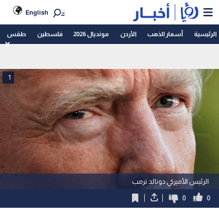
English
الرئيسية
أسعار الذهب
الأردن
مونديال 2026
فلسطين
طقس
1
الرئيس الأميركي دونالد ترمب
0
0