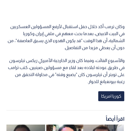
وكان ترمب أكد خلال حفل استقبال لأرفع المسؤولين العسكريين
في البيت الابيض، بعدما بحث معهم في ملفي إيران وكوريا
الشمالية، أن هذا الوقت "قد يكون الهدوء الذي يسبق العاصفة"، من
دون أن يعطي مزيدا من التفاصيل.
والأسبوع الفائت، وفيما كان وزير الخارجية الأميركي ريكس تيلرسون
في طريق عودته لبلاده بعد لقاء مع مسؤولين صينيين، كتب ترامب
على تويتر أن تيلرسون كان "يضيع وقته" في محاولة التحقق من
رغبة بيونغيانغ للحوار.
كوريا امريكا
اقرأ أيضاً