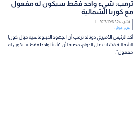
ترمب: شيء واحد فقط سيكون له مفعول
مع كوريا الشمالية
نشر :
2:24 2017/10/8
|
عربي دولي
أكد الرئيس الأميركي دونالد ترمب أن الجهود الدبلوماسية حيال كوريا
الشمالية فشلت على الدوام، مضيفا أن "شيئا واحدا فقط سيكون له
مفعول".