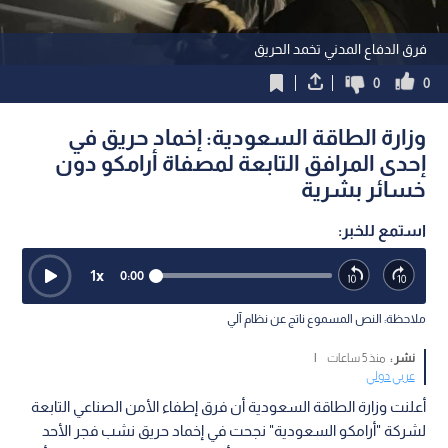
فرق الدفاع المدني تخمد الحريق
0
0
وزارة الطاقة السعودية: إخماد حريق في
إحدى المرافق التابعة لمصفاة أرامكو دون
خسائر بشرية
استمع للخبر:
1
x
0:00
ملاحظة: النص المسموع ناتج عن نظام آلي
نشر :
منذ 5 ساعات
|
عربي دولي
أعلنت وزارة الطاقة السعودية أن فرق إطفاء الأمن الصناعي التابعة
لشركة "أرامكو السعودية" نجحت في إخماد حريق نشب فجر الأحد