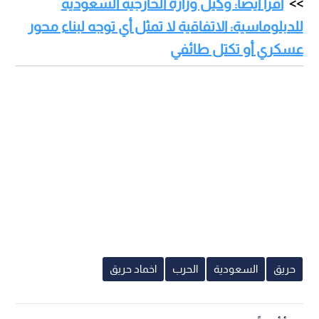
اقرأ أيضا: وكيل وزارة الخارجية السعودية
للدبلوماسية: الاتفاقية لا تمثل أي توجه لبناء محور
عسكري أو تكتل طائفي
حريق
السعودية
الحرب
اخماد حريق