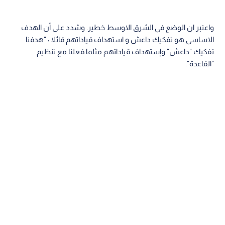
واعتبر ان الوضع في الشرق الاوسط خطير. وشدد على أن الهدف
الاساسي هو تفكيك داعش و استهداف قياداتهم قائلا : "هدفنا
تفكيك "داعش" وإستهداف قياداتهم مثلما فعلنا مع تنظيم
"القاعدة".