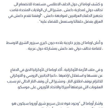
و كشف اوباما ان دول الحلف الاطلسي مستعدة للانضمام الى
تحالف دولي لمحاربة داعش , مشيرا الى ان الولايات المتحدة قامت
بتجهيز الحلفاء العراقيين لمواجهة داعش : "أوقفنا تقدم داعش في
العراق بفضل حلفائنا وسنعمل للقضاء عليه" .
و أعلن اوباما ان وزير خارجية بلاده جون كيري سيزور الشرق الاوسط
، لاقامة تحالف دولي ضد داعش بمشاركة دول عربية .
و في ملف الأزمة الأوكرانية ، أكد اوباما ان لأوكرانيا الحق في الدفاع
عن نفسها و استغلال اراضيها ، داعيا الجانبين الروسي و الاوكراني
للالتزام بوقف اطلاق النار ، ومشيرا الى أن وقف النار الحالي تم بسبب
العقوبات التي فرضتها أميركا والاتحاد الأوروبي على موسكو.
واشار أوباما الى "وجود قوة تدخل سريع شرق أوروبا سيكون هو