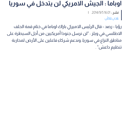
اوباما : الجيش الامريكي لن يتدخل في سوريا
نشر :
16:01 2014/9/5
|
عربي دولي
رؤيا - رصد - قال الرئيس الاميركي باراك اوباما في ختام قمة الحلف
الاطلسي في ويلز : "لن نرسل جنودا أمريكيين من أجل السيطرة على
مناطق النزاع في سوريا، وندعم شركاء فاعلين على الأرض لمحاربة
تنظيم داعش" .