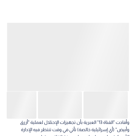
وأفادت "القناة 13" العبرية بأن تجهيزات الإحتلال لعملية "أزرق
وأبيض" (أي إسرائيلية خالصة) تأتي في وقت تنتظر فيه الإدارة