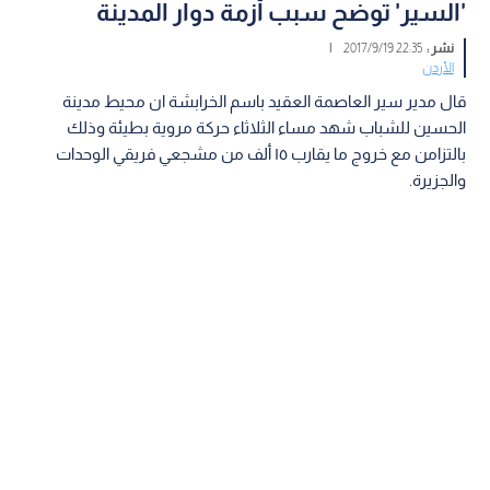
'السير' توضح سبب أزمة دوار المدينة
نشر :
22:35 2017/9/19
|
الأردن
قال مدير سير العاصمة العقيد باسم الخرابشة ان محيط مدينة
الحسين للشباب شهد مساء الثلاثاء حركة مروية بطيئة وذلك
بالتزامن مع خروج ما يقارب ١٥ ألف من مشجعي فريقي الوحدات
والجزيرة.