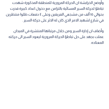
وأوضح الخرابشة ان الحركة المرورية للمنطقة المذكورة شهدت
تباطؤ لحركة السير المسائية بالتزامن مع دخول اعداد كبيرة قدرت
بحوالي ١٥ ألف من مشجعي الفريقين وعلى ٤ دفعات ظلوا منتظرين
في شارع لشهيد الامر الذي كان له الاثر على حركة السير .
وأضاف ان إدارة السير ومن خلال مرتباتها المنتشرة في الميدان
عملت بجهد على حل تباطؤ الحركة المرورية ليعود السير الى حركته
المعتاده.