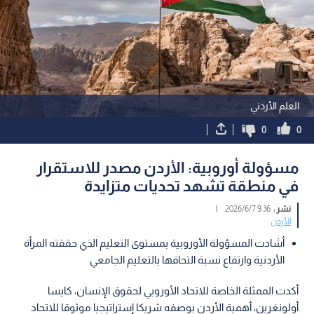
العلم الأردني
0
0
مسؤولة أوروبية: الأردن مصدر للاستقرار
في منطقة تشهد تحديات متزايدة
نشر :
9:36 2026/6/7
|
الأردن
أشادت المسؤولة الأوروبية بمستوى التعليم الذي حققته المرأة
الأردنية وارتفاع نسبة التحاقها بالتعليم الجامعي
أكدت الممثلة الخاصة للاتحاد الأوروبي لحقوق الإنسان، كايسا
أولونغرين، أهمية الأردن بوصفه شريكا إستراتيجيا موثوقا للاتحاد