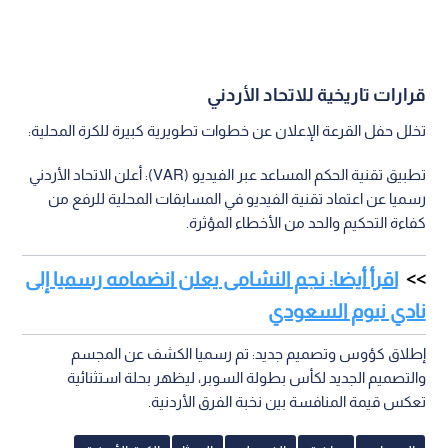
قرارات تاريخية للاتحاد الأردني
تخلل حفل القرعة الإعلان عن خطوات تطويرية كبيرة للكرة المحلية:
تطبيق تقنية الحكم المساعد عبر الفيديو (VAR): أعلن الاتحاد الأردني
رسميا عن اعتماد تقنية الفيديو في المسابقات المحلية للرفع من
كفاءة التحكيم والحد من الأخطاء المؤثرة.
اقرأ أيضا: نجم النشامى يعلن انضمامه رسميا إلى
نادي نيوم السعودي
إطلاق كؤوس وتصميم جديد: تم رسميا الكشف عن المجسم
والتصميم الجديد لكأس بطولة السوبر، ليظهر بحلة استثنائية
تعكس قيمة المنافسة بين نخبة الفرق الأردنية.