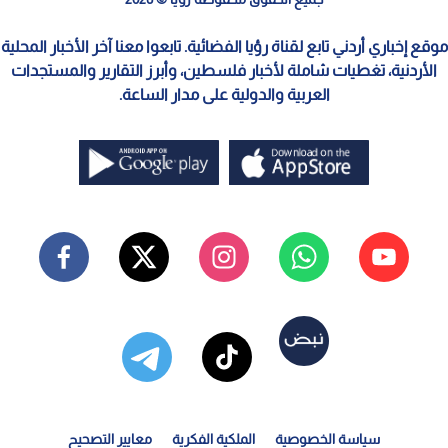
موقع إخباري أردني تابع لقناة رؤيا الفضائية. تابعوا معنا آخر الأخبار المحلية
الأردنية، تغطيات شاملة لأخبار فلسطين، وأبرز التقارير والمستجدات
العربية والدولية على مدار الساعة.
سياسة الخصوصية
الملكية الفكرية
معايير التصحيح