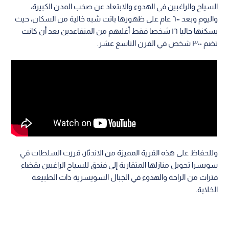
السياح والراغبين في الهدوء والابتعاد عن صخب المدن الكبيرة،
واليوم وبعد ٦٠٠ عام على ظهورها باتت شبه خالية من السكان، حيث
يسكنها حاليا ١٦ شخصا فقط أغلبهم من المتقاعدين بعد أن كانت
تضم ٣٠٠ شخص في القرن التاسع عشر.
وللحفاظ على هذه القرية المميزة من الاندثار، قررت السلطات في
سويسرا تحويل منازلها المتقاربة إلى فندق للسياح الراغبين بقضاء
فترات من الراحة والهدوء في الجبال السويسرية ذات الطبيعة
الخلابة.