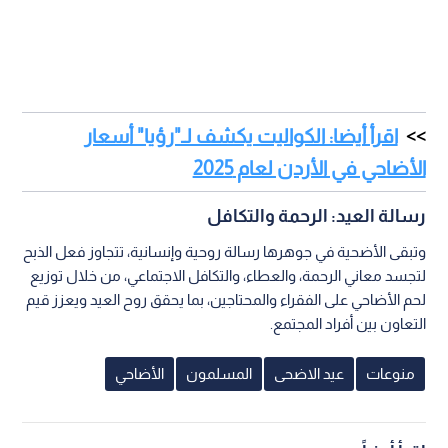
اقرأ أيضا: الكواليت يكشف لـ"رؤيا" أسعار
الأضاحي في الأردن لعام 2025
رسالة العيد: الرحمة والتكافل
وتبقى الأضحية في جوهرها رسالة روحية وإنسانية، تتجاوز فعل الذبح
لتجسد معاني الرحمة، والعطاء، والتكافل الاجتماعي، من خلال توزيع
لحم الأضاحي على الفقراء والمحتاجين، بما يحقق روح العيد ويعزز قيم
التعاون بين أفراد المجتمع.
منوعات
عيد الاضحى
المسلمون
الأضاحي