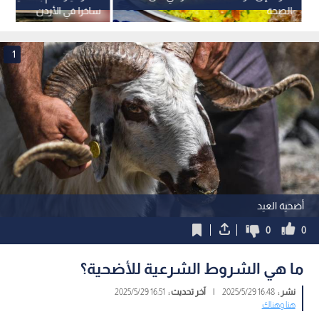
الصحة
ساخرا في الأردن
1
أضحية العيد
0
0
ما هي الشروط الشرعية للأضحية؟
نشر :
16:48 2025/5/29
|
آخر تحديث :
16:51 2025/5/29
هنا وهناك