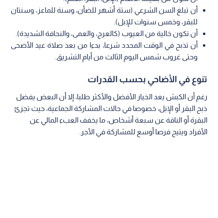
أن تبلغ السن الشرعي (ستة أشهر للضأن، وسنة للماعز، وسنتان
للبقر، وخمس سنوات للإبل).
أن تكون خالية من العيوب (كالعرج، والعمى، والنحافة الشديدة).
أن تذبح في الوقت المحدد شرعا، بدءا من بعد صلاة عيد الأضحى
وحتى غروب شمس اليوم الثالث من أيام التشريق.
تنوع في الأضاحي بحسب القدرات
رغم أن الكبش يعد الخيار الأفضل والأكثر طلبا، إلا أن البعض يفضل
ذبح البقر أو الإبل، خصوصا في حالات المشاركة الجماعية، حيث تجزئ
البقرة أو الناقة عن سبعة أشخاص، ما يخفف العبء المالي عن
الأفراد ويتيح فرصا أوسع للمشاركة في الأجر.