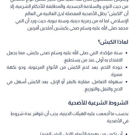
من حيث النوع، والسلامة الجسدية، والمطابقة للأحكام الشرعية، إلا
أن "الكبش" يظل الأضحية المفضلة لدى الغالبية في العالم
الإسلامي، لما له من رمزية دينية، وسنة نبوية، حيث ورد أن النبي
محمد صلى الله عليه وسلم ضحى بكبشين أملحين أقرنين.
لماذا الكبش؟
سنة مؤكدة: النبي صلى الله عليه وسلم ضحى بكبش، مما يجعل
الاقتداء به أولى عند من يستطيع.
جودة اللحم: يعد لحم الكبش من الأنواع المرغوبة، وذو نكهة
مميزة.
سهولة التعامل: مقارنة بالبقر أو الإبل، يعد الكبش أسهل في
الذبح والنقل والتوزيع.
الشروط الشرعية للأضحية
بحسب ما أجمعت عليه الهيئات الدينية، يجب أن تتوافر عدة شروط
في الأضحية.
أن تكون من بهيمة الأنعام (الإبل، البقر، الغنم).