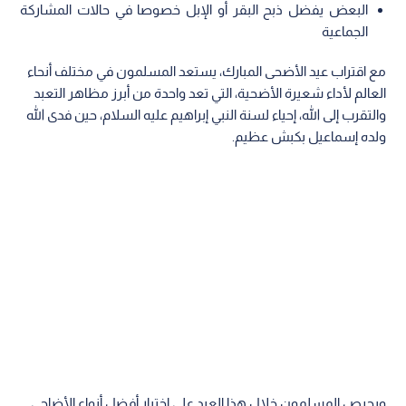
البعض يفضل ذبح البقر أو الإبل خصوصا في حالات المشاركة
الجماعية
مع اقتراب عيد الأضحى المبارك، يستعد المسلمون في مختلف أنحاء
العالم لأداء شعيرة الأضحية، التي تعد واحدة من أبرز مظاهر التعبد
والتقرب إلى الله، إحياء لسنة النبي إبراهيم عليه السلام، حين فدى الله
ولده إسماعيل بكبش عظيم.
ويحرص المسلمون خلال هذا العيد على اختيار أفضل أنواع الأضاحي