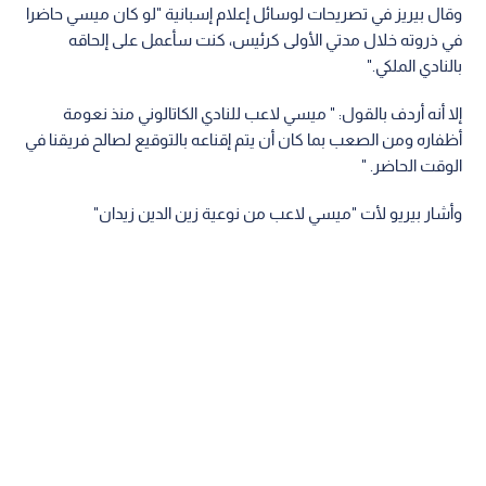
وقال بيريز في تصريحات لوسائل إعلام إسبانية "لو كان ميسي حاضرا
في ذروته خلال مدتي الأولى كرئيس، كنت سأعمل على إلحاقه
بالنادي الملكي."
إلا أنه أردف بالقول: " ميسي لاعب للنادي الكاتالوني منذ نعومة
أظفاره ومن الصعب بما كان أن يتم إقناعه بالتوقيع لصالح فريقنا في
الوقت الحاضر. "
وأشار بيريو لأت "ميسي لاعب من نوعية زين الدين زيدان"