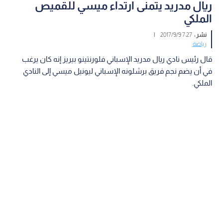
ريال مدريد يتمنى ارتداء ميسي للقميص
الملكي
نشر :
7:27 2017/9/9
|
رياضة
قال رئيس نادي ريال مدريد الإسباني فلورنتينو بيريز إنه كان يرغب
في أن يضم نجم فريق برشلونه الإسباني ليونيل ميسي إلى النادي
الملكي.