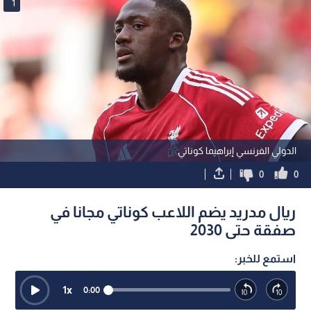
1
الدولي الفرنسي إبراهيما كوناتي
0
0
ريال مدريد يضم اللاعب كوناتي مجانا في
صفقة حتى 2030
استمع للخبر:
1
x
0:00