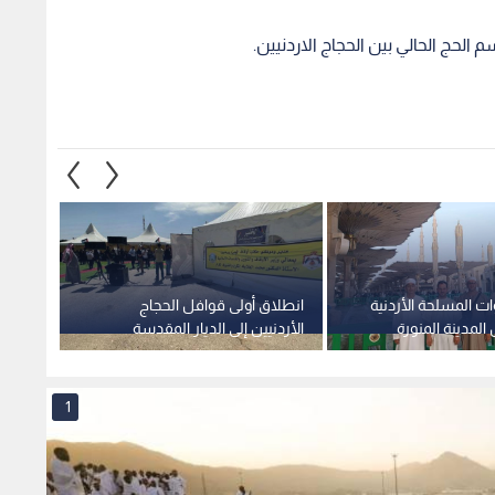
 الحج الحالي بين الحجاج الاردنيين.
ات المسلحة الأردنية
انطلاق أولى قوافل الحجاج
الأمن 
الأردنيين إلى الديار المقدسة
لموسم
وسط ترتيبات رسمية شاملة
الأمني
الرحمن
1