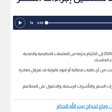
1
x
0:00
دعت إدارة الإقامة والحدود حجاج بيت الله الحرام لعام 2026 إلى الالتزام بحزمة من التعليمات التنظيمية والصحية،
 المناسك.
ت من أي طلبات قضائية أو قيود قانونية قد تعرقل مغادرة
زات السفر والتأشيرات الرسمية، والحصول على المطاعيم
 وداع لحجاج بيت الله الحرام