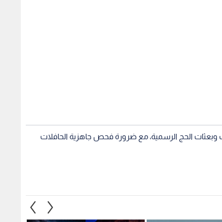
قاف وبعثات الحج الرسمية، مع ضرورة فحص جاهزية الحافلات