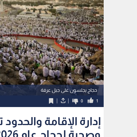
حجاج يجلسون على جبل عرفة
0
1
إدارة الإقامة والحدود
وصحية لحجاج عام 2026 لتسهيل إجراءات السفر