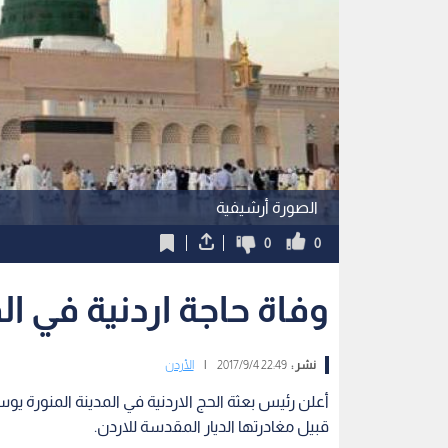
الصورة أرشيفية
0
0
وفاة حاجة اردنية في ال
نشر :
22:49 2017/9/4
|
الأردن
قبيل مغادرتها الديار المقدسة للاردن.