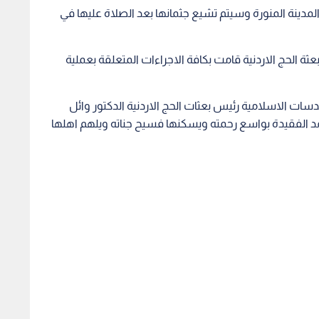
مدينة المنورة وسيتم تشيع جثمانها بعد الصلاة عليها في
ة الحج الاردنية قامت بكافة الاجراءات المتعلقة بعملية
ات الاسلامية رئيس بعثات الحج الاردنية الدكتور وائل
مد الفقيدة بواسع رحمته ويسكنها فسيح جناته ويلهم اهلها