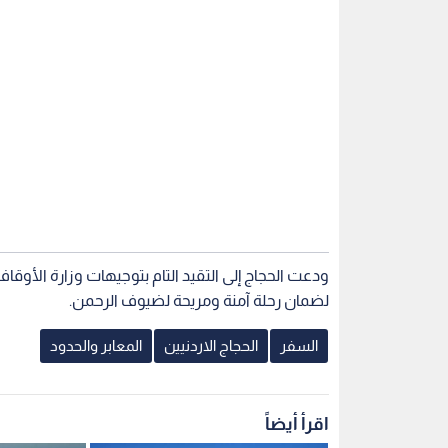
ودعت الحجاج إلى التقيد التام بتوجيهات وزارة الأو
لضمان رحلة آمنة ومريحة لضيوف الرحمن.
السفر
الحجاج الاردنيين
المعابر والحدود
اقرأ أيضاً