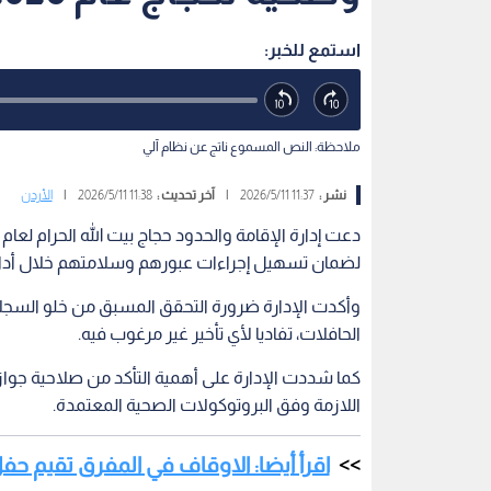
استمع للخبر:
ملاحظة: النص المسموع ناتج عن نظام آلي
نشر :
11:37 2026/5/11
|
آخر تحديث :
11:38 2026/5/11
|
الأردن
لضمان تسهيل إجراءات عبورهم وسلامتهم خلال أداء
وأكدت الإدارة ضرورة التحقق المسبق من خلو السجلا
الحافلات، تفاديا لأي تأخير غير مرغوب فيه.
كما شددت الإدارة على أهمية التأكد من صلاحية جوا
اللازمة وفق البروتوكولات الصحية المعتمدة.
اقرأ أيضا: الاوقاف في المفرق تقيم حفل