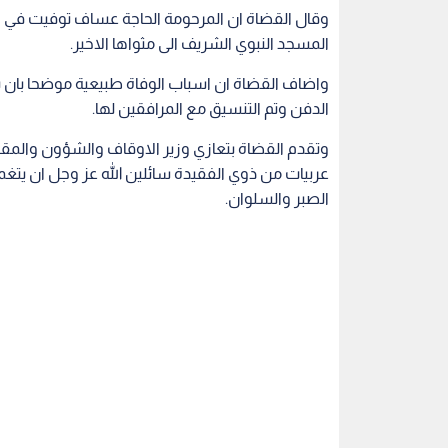
وقال القضاة ان المرحومة الحاجة عساف توفيت في ال
المسجد النبوي الشريف الى مثواها الاخير.
واضاف القضاة ان اسباب الوفاة طبيعية موضحا بان بعث
الدفن وتم التنسيق مع المرافقين لها.
وتقدم القضاة بتعازي وزير الاوقاف والشؤون والمقدس
عربيات من ذوي الفقيدة سائلين الله عز وجل ان يتغ
الصبر والسلوان.