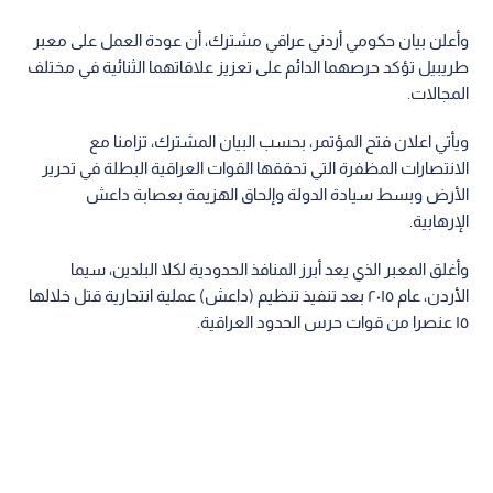
وأعلن بيان حكومي أردني عراقي مشترك، أن عودة العمل على معبر
طريبيل تؤكد حرصهما الدائم على تعزيز علاقاتهما الثنائية في مختلف
المجالات.
ويأتي اعلان فتح المؤتمر، بحسب البيان المشترك، تزامنا مع
الانتصارات المظفرة التي تحققها القوات العراقية البطلة في تحرير
الأرض وبسط سيادة الدولة وإلحاق الهزيمة بعصابة داعش
الإرهابية.
وأغلق المعبر الذي يعد أبرز المنافذ الحدودية لكلا البلدين، سيما
الأردن، عام ٢٠١٥ بعد تنفيذ تنظيم (داعش) عملية انتحارية قتل خلالها
١٥ عنصرا من قوات حرس الحدود العراقية.