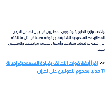
وأكدت وزارة الخارجية وشؤون المغتربين في بيان تضامن الأردن
المطلق مع السعودية الشقيقة، ووقوفه معها في كل ما تتخذه
من خطوات لحماية سيادتها وأمنها وسلامة مواطنيها والمقيمين
فيها.
اقرأ أيضا: قوات التحالف بقيادة السعودية: إصابة
11 مدنيا بهجوم للحوثيين على نجران