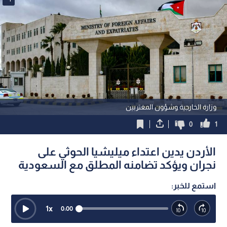
وزارة الخارجية وشؤون المغتربين
0
1
الأردن يدين اعتداء ميليشيا الحوثي على
نجران ويؤكد تضامنه المطلق مع السعودية
استمع للخبر:
1
x
0:00