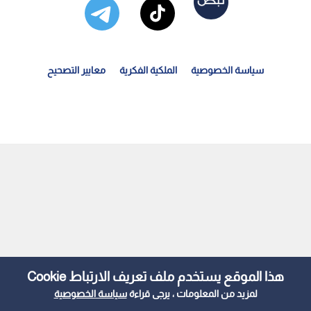
سياسة الخصوصية
الملكية الفكرية
معايير التصحيح
لأردن يدين اعتداء ميليشيا الحوثي على نجران ويؤكد تضامنه...
هذا الموقع يستخدم ملف تعريف الارتباط Cookie
لمزيد من المعلومات ، يرجى قراءة
سياسة الخصوصية