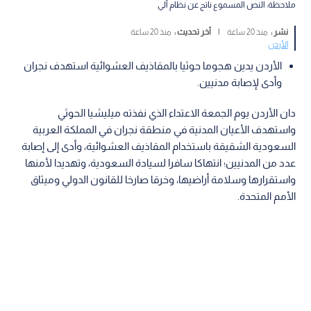
ملاحظة: النص المسموع ناتج عن نظام آلي
نشر :
منذ 20 ساعة
|
آخر تحديث :
منذ 20 ساعة
الأردن
الأردن يدين هجوما حوثيا بالمقاذيف العشوائية استهدف نجران
وأدى لإصابة مدنيين.
دان الأردن يوم الجمعة الاعتداء الذي نفذته ميليشيا الحوثي
واستهدف الأعيان المدنية في منطقة نجران في المملكة العربية
السعودية الشقيقة باستخدام المقاذيف العشوائية، وأدى إلى إصابة
عدد من المدنيين؛ انتهاكا سافرا لسيادة السعودية، وتهديدا لأمنها
واستقرارها وسلامة أراضيها، وخرقا صارخا للقانون الدولي وميثاق
الأمم المتحدة.