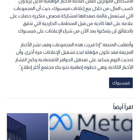
الأشخاص المؤثرين ضمن صناعة الأخبار الوهمية الذين يريدون
كسب المال من خلال بيع إعلانات فيسبوك، حيث أن المجموعات
التي تستعمل قائمة صفحاتها لمشاركة قصص متكررة حصلت على
علامة على انها كاذبة من قبل المنظمات الخارجية التي تدقق
بالحقائق لن يتمكنوا بعذ الآن من شراء الإعلانات على فيسبوك.
وأضافت المنصة “إذا قررت هذه المجموعات وقف نشر الأخبار
المزيفة فقد تكون مؤهلة لبدء تشغيل الإعلانات مرة أخرى، وأن
تحديث اليوم يساعد على تعطيل الحوافز الاقتصادية وكبح انتشار
الأخبار الكاذبة، وهي خطوة إضافية نحو بناء مجتمع أكثر إطلاع”.
فيسبوك
اقرأ أيضاً