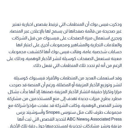
وذكرت فيس بوك أن المنظمات التي ترتبط بقصص اخبارية تعتبر
غير صحيحة من قائمة صفحاتها لن يسمح لها بالإعلان عبر المنصة،
ويجري استعمال ميزة الصفحات على فيسبوك من قبل الشركات
والعلامات التجارية والمشاهير ومجموعات أخرى على اعتبار انها
حسابات شخصية عامة، وقالت فيس بوك أنها اكتشفت مجموعات
معينة تستعمل الصفحات كوسيلة لنشر الأخبار الوهمية، وذلك على
الرغم من أنه لم تحدد تلك المنظمات التي تفعل ذلك.
وقد استعملت العديد من المنظمات والأفراد فيسبوك كوسيلة
لنشر وتوزيع الأخبار المزيفة أو المضللة، ورغم أن المنصة قد صرحت
مرارا وتكرارا حقيقة انتشار الأخبار المزيفة ضمنها، إلا أنها بدأت بشكل
مطرد بطرح ميزات جديدة تهدف إلى منع المستخدمين من مشاركة
ونشر القصص الوهمية، وكانت الشركة قد عقدت مؤخرا شراكة مع
مجموعات طرف ثالث مثل سنوبس Snopes وأسوشيتد برس
Associated Press وABC News لتحديد القصص التي ثبت أنها
مزيفة ونشر مشاركات تحذيرية لمستخدميها حول دقة تلك الأخبار.