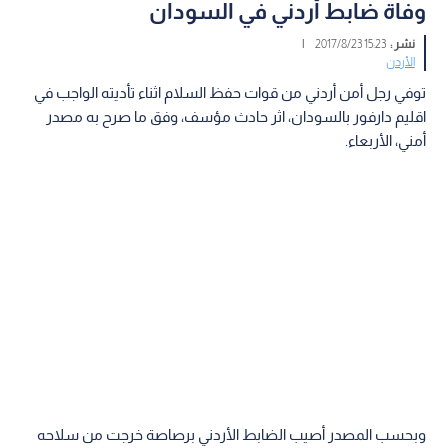
وفاة ضابط أردني في السودان
نشر :
15:23 2017/8/23
|
الأردن
توفي رجل أمن أردني من قوات حفظ السلام اثناء تأديته الواجب في
اقليم دارفور بالسودان، اثر حادث مؤسف، وفق ما صرح به مصدر
أمني، الأربعاء.
وبحسب المصدر أصيب الضابط الأردني برصاصة خرجت من سلاحه