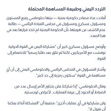
التردد اليمني وطبيعة المساهمة المحتملة
أفادت عدة مصادر حكومية يمنية — بينها دبلوماسي رفيع المستوى
ومسؤول عسكري ومسؤول في مجلس القيادة الرئاسي — طالبة
عدم الكشف عن هويتها، بأن الحكومة اليمنية لم تتخذ قرارها بعد في
هذا الصدد.
وأوضح مسؤول عسكري كبير أن "مشاركة اليمن في القوة الدولية
نوقشت مع الأمريكيين، لكننا لم نتلق بعد طلبا رسميا" للانضمام إلى
القوة.
وأشار المسؤول في المجلس الرئاسي والدبلوماسي اليمني إلى أن أي
مساهمة في القوة "ستكون رمزية إلى حد كبير".
وقال الدبلوماسي: "إذا شاركنا، فلن يتجاوز الأمر إرسال عدد من
الضباط أو الجنود إلى غرفة العمليات.. لأغراض لوجستية.
ولن يشاركوا في أي عمليات أخرى"، مضيفا أن "المشكلة أننا لا يمكننا
أن نقول لا".