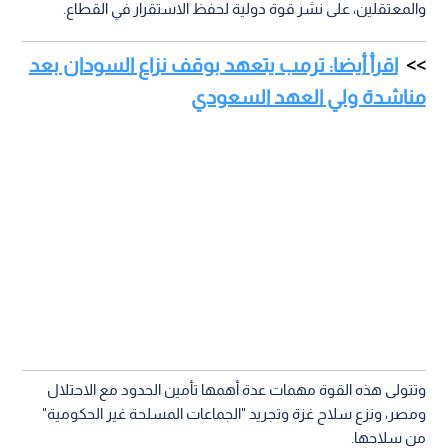
والمعتقلين، على نشر قوة دولية لحفظ الاستقرار في القطاع.
اقرأ أيضا: ترمب يتعهد بوقف نزاع السودان بعد
مناشدة ولي العهد السعودي
وتتولى هذه القوة مهمات عدة أهمها تأمين الحدود مع الاحتلال
ومصر، ونزع سلاح غزة وتجريد "الجماعات المسلحة غير الحكومية"
من سلاحها.