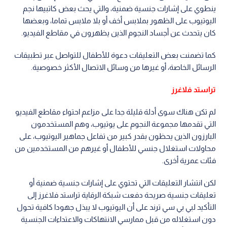
ينطوي على إشارات جنسية ضمنية، والتي يحث بعض كاتبيها نجم
اليوتيوب على الظهور بملابس أخف أو بلا ملابس تماما، وبعضها
كان يتحدث عن أجساد النجوم الذين يظهرون في مقاطع الفيديو.
كما تضمنت بعض التعليقات دعوة للأطفال للتواصل عبر تطبيقات
الرسائل الخاصة، أو غيرها من وسائل الاتصال الأكثر خصوصية.
تراستد فلاغرز
لم تكن هناك سوى أدلة قليلة جدا على مزاعم احتواء مقاطع الفيديو
التي تقدمها مجموعة النجوم على يوتيوب، وهم المستخدمون
البارزون الذين يحظون بقدر كبير من تفاعل جماهير اليوتيوب، على
محاولات استغلال جنسي للأطفال أو غيرهم من المستخدمين من
فئات عمرية أخرى.
لكن انتشار التعليقات التي تحتوي على إشارات جنسية ضمنية أو
تعليقات جنسية صريحة دفعت شبكة الرقاية تراستد فلاغرز إلى
التأكيد لبي بي سي ترند على أن اليوتيوب لا يبذل جهودا كافية تحول
دون استغلاله من قبل ممارسي الانتهاكات والاعتداءات الجنسية