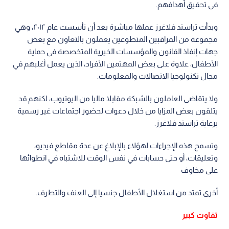
في تحقيق أهدافهم.
وبدأت تراستد فلاغرز عملها مباشرة بعد أن تأسست عام ٢٠١٢، وهي
مجموعة من المراقبين المتطوعين يعملون بالتعاون مع بعض
جهات إنفاذ القانون والمؤسسات الخيرية المتخصصة في حماية
الأطفال، علاوة على بعض المهتمين الأفراد، الذين يعمل أغلبهم في
مجال تكنولوجيا الاتصالات والمعلومات.
ولا يتقاضى العاملون بالشبكة مقابلا ماليا من اليوتيوب، لكنهم قد
يتلقون بعض المزايا من خلال دعوات لحضور اجتماعات غير رسمية
برعاية تراستد فلاغرز.
وتسمح هذه الإجراءات لهؤلاء بالإبلاغ عن عدة مقاطع فيديو،
وتعليقات، أو حتى حسابات في نفس الوقت للاشتباه في انطوائها
على مخاوف
أخرى تمتد من استغلال الأطفال جنسيا إلى العنف والتطرف.
تفاوت كبير