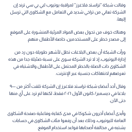
وقالت شبكة "تراستد فلاغرز" لمراقبة يوتيوب لبي بي سي ترند إن
الشركة تعاني من تراخي شديد في التعامل مع الشكاوى التي ترسل
إليها،
وهناك خوف من تحول بعض المواد المرئية المنشورة على الموقع
إلى مصدر خطر على المستخدمين، خاصة الأطفال منهم.
ورأت الشبكة أن بعض البلاغات تظل لأشهر طويلة دون رد من
إدارة اليوتيوب، إذ لا ترد الشركة سوى على نسبة ضئيلة جدا من هذه
الشكاوى ذات الصلة بالخطر المحتمل على الأطفال والاشتباه في
تعرضهم لانتهاكات جنسية عبر الإنترنت.
وقال أحد أعضاء شبكة تراستد فلاغرز إن الشركة تلقت أكثر من ٩٠٠٠
بلاغا في ديسمبر/ كانون الأول ٢٠١٦ فقط، لكنها لم ترد على أي منها
حتى الآن.
وأبدى أعضاء آخرون شكوكا في مدى كفاءة وفاعلية صفحة الشكاوى
العامة لليوتيوب، وذلك بعد أن رفعوا مئات الشكاوى في حسابات
يشتبه في مخالفة أصحابها قواعد استخدام الموقع.