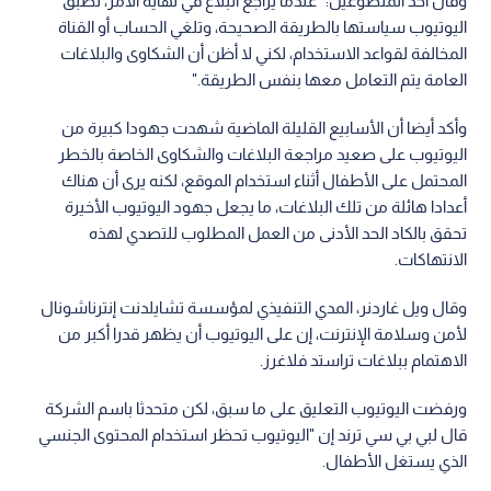
وقال أحد المتطوعين: "عندما يراجع البلاغ في نهاية الأمر، تطبق
اليوتيوب سياستها بالطريقة الصحيحة، وتلغي الحساب أو القناة
المخالفة لقواعد الاستخدام، لكني لا أظن أن الشكاوى والبلاغات
العامة يتم التعامل معها بنفس الطريقة."
وأكد أيضا أن الأسابيع القليلة الماضية شهدت جهودا كبيرة من
اليوتيوب على صعيد مراجعة البلاغات والشكاوى الخاصة بالخطر
المحتمل على الأطفال أثناء استخدام الموقع، لكنه يرى أن هناك
أعدادا هائلة من تلك البلاغات، ما يجعل جهود اليوتيوب الأخيرة
تحقق بالكاد الحد الأدنى من العمل المطلوب للتصدي لهذه
الانتهاكات.
وقال ويل غاردنر، المدي التنفيذي لمؤسسة تشايلدنت إنترناشونال
لأمن وسلامة الإنترنت، إن على اليوتيوب أن يظهر قدرا أكبر من
الاهتمام ببلاغات تراستد فلاغرز.
ورفضت اليوتيوب التعليق على ما سبق، لكن متحدثا باسم الشركة
قال لبي بي سي ترند إن "اليوتيوب تحظر استخدام المحتوى الجنسي
الذي يستغل الأطفال.