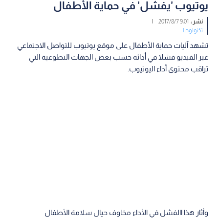
يوتيوب 'يفشل' في حماية الأطفال
نشر :
9:01 2017/8/7
|
تكنولوجيا
تشهد آليات حماية الأطفال على موقع يوتيوب للتواصل الاجتماعي
عبر الفيديو فشلا في أدائه حسب بعض الجهات التطوعية التي
تراقب محتوى أداء اليوتيوب.
وأثار هذا االفشل في الأداء مخاوف حيال سلامة الأطفال