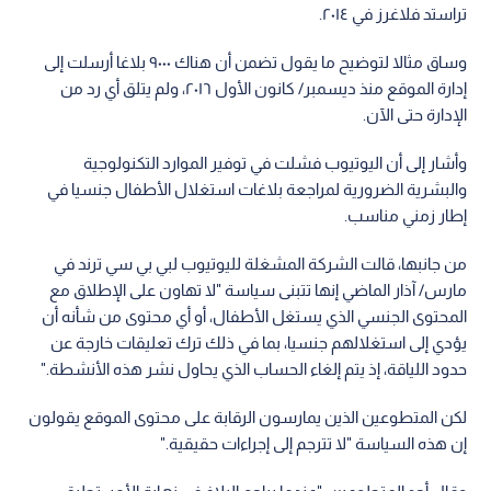
تراستد فلاغرز في ٢٠١٤.
وساق مثالا لتوضيح ما يقول تضمن أن هناك ٩٠٠٠ بلاغا أرسلت إلى
إدارة الموقع منذ ديسمبر/ كانون الأول ٢٠١٦، ولم يتلق أي رد من
الإدارة حتى الآن.
وأشار إلى أن اليوتيوب فشلت في توفير الموارد التكنولوجية
والبشرية الضرورية لمراجعة بلاغات استغلال الأطفال جنسيا في
إطار زمني مناسب.
من جانبها، قالت الشركة المشغلة لليوتيوب لبي بي سي ترند في
مارس/ آذار الماضي إنها تتبنى سياسة "لا تهاون على الإطلاق مع
المحتوى الجنسي الذي يستغل الأطفال، أو أي محتوى من شأنه أن
يؤدي إلى استغلالهم جنسيا، بما في ذلك ترك تعليقات خارجة عن
حدود اللياقة، إذ يتم إلغاء الحساب الذي يحاول نشر هذه الأنشطة."
لكن المتطوعين الذين يمارسون الرقابة على محتوى الموقع يقولون
إن هذه السياسة "لا تترجم إلى إجراءات حقيقية."