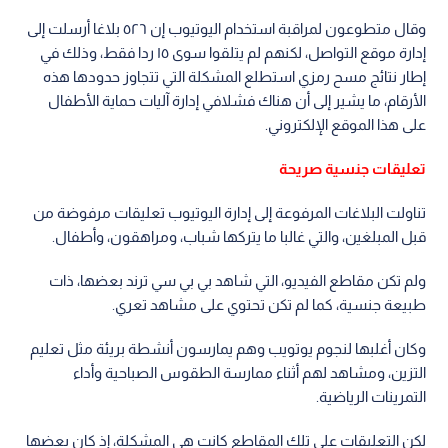
وقال متطوعون لمراقبة استخدام اليوتيوب إن ٥٢٦ بلاغا أرسلت إلى
إدارة موقع التواصل، لكنهم لم يتلقوا سوى ١٥ ردا فقط، وذلك في
إطار نتائج مسح رمزي استطلع المشكلة التي تتجاوز حدودها هذه
الأرقام، ما يشير إلى أن هناك فشلافي إدارة آليات حماية الأطفال
على هذا الموقع الإلكتروني.
تعليقات جنسية صريحة
تناولت البلاغات المرفوعة إلى إدارة اليوتيوب تعليقات مرفوضة من
قبل المبلغين، والتي غالبا ما يتركها شباب، ومراهقون، وأطفال.
ولم تكن مقاطع الفيديو، التي شاهد بي بي سي ترند بعضها، ذات
طبيعة جنسية، كما لم تكن تحتوي على مشاهد تعري.
وكان أغلبها لنجوم يوتويب وهم يمارسون أنشطة بريئة مثل تعليم
التزين، ومشاهد لهم أثناء ممارسة الطقوس الصباحية وأداء
التمرينات الرياضية.
لكن التعليقات على تلك المقاطع كانت هي المشكلة، إذ كان بعضها