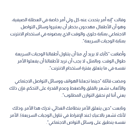
وقالت "إنه أمر يتحدث عنه كل ولي أمر خاصة في العطلة الصيفية،
وهو أن الأطفال مهددون بخطر أن يعتبروا وسائل التواصل
الاجتماعي بمثابة حلوى، والوقت الذي يمضونه في استخدام الانترنت
بمثابة الوجبات السريعة".
وأضافت "كآباء، لا يريد أي منا أن يتناول أطفالنا الوجبات السريعة
طوال الوقت. وبالمثل، لا يجب أن نريد لأطفالنا أن يفعلوا الأمر
نفسه في ما يتعلق بفترة استخدام الانترنت".
ومضت قائلة "حينما تجعلنا الهواتف ووسائل التواصل الاجتماعي
والألعاب نشعر بالقلق والضغط وعدم القدرة على التحكم، فإن ذلك
يعني أننا لم نحقق التوازن المطلوب".
وتابعت "حين يتعلق الأمر بنظامك الغذائي، تدرك هذا الأمر، وذلك
لأنك تشعر بالاعياء (عند الإفراط في تناول الوجبات السريعة). الأمر
نفسه ينطبق على وسائل التواص الاجتماعي".