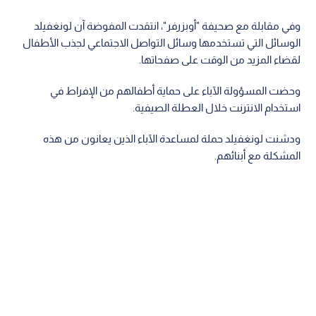
وفي مقابلة مع صحيفة "أوبزرفر"، انتقدت المفوضة آن لونغفيلد
الوسائل التي تستخدمها وسائل التواصل الاجتماعي لجذب الأطفال
لقضاء المزيد من الوقت على صفحاتها.
وحضت المسؤولة الآباء على حماية أطفالهم من الإفراط في
استخدام الانترنت خلال العطلة الصيفية.
ودشنت لونغفيلد حملة لمساعدة الآباء الذين يعانون من هذه
المشكلة مع أبنائهم.