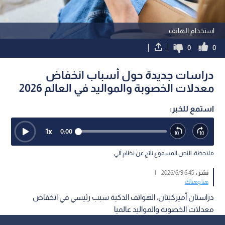
استخدام الهاتف
0
0
دراسات جديدة حول أسباب انخفاض
معدلات الخصوبة والمواليد في العالم 2026
استمع للخبر:
1
x
0:00
ملاحظة: النص المسموع ناتج عن نظام آلي
نشر :
6:45 2026/6/9
|
هنا وهناك
دراستان أميركيتان: الهواتف الذكية سبب رئيسي في انخفاض
معدلات الخصوبة والمواليد عالميا