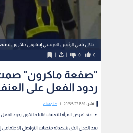
خلال تلقي الرئيس الفرنسي إيمانويل ماكرون لصفع
0
0
"صفعة ماكرون" صمت 
ردود الفعل على العنف 
نشر :
15:39 2025/5/27
|
هنا وهناك
عند تعرض المرأة للتعنيف غالبا ما تكون ردود الفعل 
بعد الجدل الذي شهدته منصات التواصل الاجتماعي إ