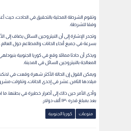
وتقوم الشرطة المحلية بالتحقيق في الحادث، حيث أ
وفقا للشرطة.
وتجدر الإشارة إلى أن النيتروجين السائل يضاف إلى ال
بسرعة في جميع أنحاء الحانات والمطاعم حول العالم.
ويذكر أن حادثا مماثلا وقع في كوريا الجنوبية بنيودل
المعالجة بالنيتروجين السائل في المدينة.
ميلادها الثامن عشر في إحدى الحانات، وتناولت مشروبا
وأدى الأمر حين ذاك إلى أضرار خطيرة في بطنها، ما اضط
بعد بمبلغ قدره ١٣٠ ألف دولار.
منوعات
كوريا الجنوبية