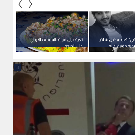
قي" تعيد فضل شاكر
تعرف إلى فوائد المنسف الأردني
ورة مؤثرة لابنه
على الصحة
ساخرا 
القلوب
1