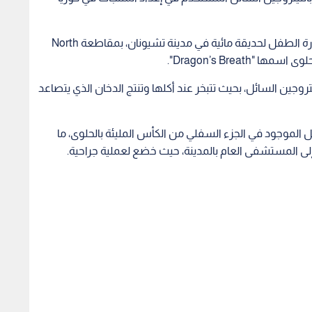
وذكرت وكالة أنباء Yonhap، أن الحادثة وقعت أثناء زيارة الطفل لحديقة مائية في مدينة تشيونان، بمقاطعة North
روجين السائل، بحيث تتبخر عند أكلها وتنتج الدخان الذي يتصاعد
ل الموجود في الجزء السفلي من الكأس المليئة بالحلوى، ما