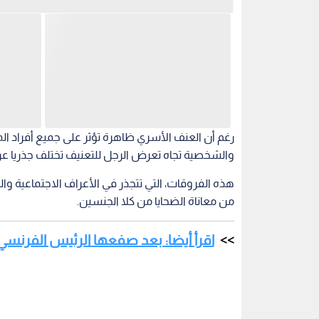
رغم أن العنف الأسري ظاهرة تؤثر على جميع أفراد ال
والشخصية تجاه تعرض الرجل للتعنيف تختلف جذريا عن 
هذه الفروقات، التي تتجذر في الأعراف الاجتماعية وا
من معاناة الضحايا من كلا الجنسين.
اقرأ أيضا: بعد صفعها الرئيس الفرنس