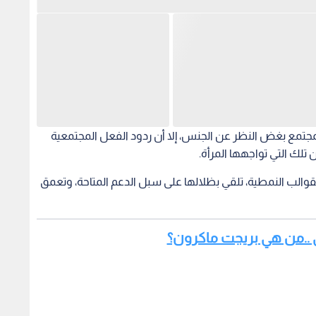
مجتمع بغض النظر عن الجنس، إلا أن ردود الفعل المجتمعية
تلك التي تواجهها المرأة.
لقوالب النمطية، تلقي بظلالها على سبل الدعم المتاحة، وتعمق
ي ..من هي بريجت ماكرون؟