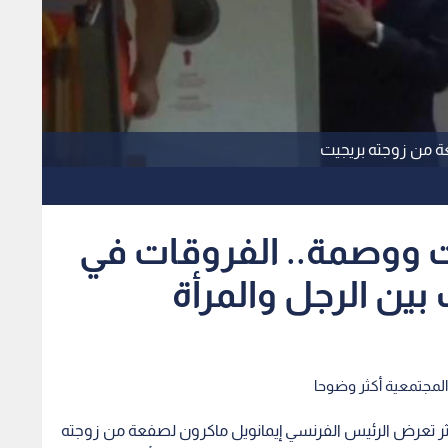
ة من زوجته بريجيت
ووصمة.. الفروقات في
بين الرجل والمرأة
المجتمعية أكثر وضوحا
ثر تعرض الرئيس الفرنسي إيمانويل ماكرون لصفعة من زوجته