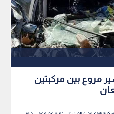
ير مروع بين مركبتين
عان
سكرية تابعة لقوات الدرك، على طريق مدينة معان، جنوبي