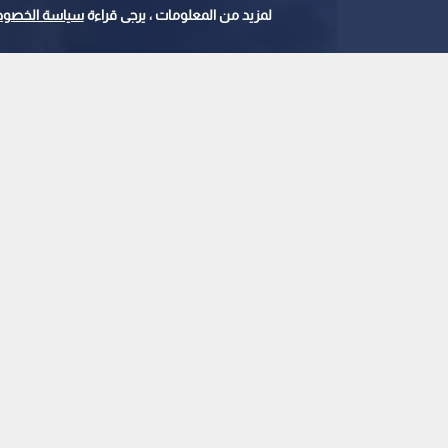
لمزيد من المعلومات ، يرجى قراءة
سياسة الخصوص
حريق في منطقة القويسمة
0
0
إنقاذ رجل إطفاء حاصر
ضخم بالقويسمة شرق
استمع للخبر:
ملاحظة: النص المسموع ناتج عن نظام آلي