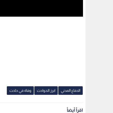
الدفاع المدني
ابرز الحوادث
وفاة في حادث
اقرأ أيضاً