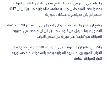
واضاف بني عامر في حديثه لبرنامج نبض البلد ان 60%من النواب
تحدثوا تحت القبة خلال جلسة مناقشة الموازنة مشيرا الى ان 47%
منهم لم يكن حديثهم له علاقة بالموازنة.
وتابع ان بعض النواب قد دعو الى الدخول الى القبة عبر الهاتف لانقاذ
التصويت بما لا يقل عن 3نواب، مشيرا الى ان ماحدث في تصويت
الموازنة هو"فزعة" غير مبررة من بعض النواب.
واكد بني عامر ان التصويت على الموازنة والاخطاء في جمع اعداد
النواب المؤيدين لمشروع الموازنة يدفع بالشكوك تجاه دستورية
اقرار الموازنة العامة