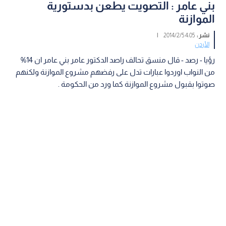
بني عامر : التصويت يطعن بدستورية
الموازنة
نشر :
4:05 2014/2/5
|
الأردن
رؤيا - رصد - قال منسق تحالف راصد الدكتور عامر بني عامر ان 14%
من النواب اوردوا عبارات تدل على رفضهم مشروع الموازنة ولكنهم
صوتوا بقبول مشروع الموازنة كما ورد من الحكومة .