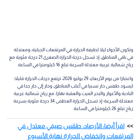
وتكون الأجواء ليلا لطيفة الحرارة في المرتفعات الجبلية، ومعتدلة
في باقي المناطق، إذ تسجل درجة الحرارة الصغرى 21 درجة مئوية مع
رياح شمالية غربية معتدلة السرعة تبلغ 16 كيلومترا في الساعة.
واعتبارا من يوم الأربعاء، 29 يوليو 2026، ترتفع درجات الحرارة قليلا؛
ليسود طقس حار نسبيا في أغلب المناطق، وحار إلى حار جدا في
البادية والأغوار والبحر الميت والعقبة نهارا، مع رياح شمالية غربية
معتدلة السرعة؛ إذ تسجل الحرارة العظمى 34 درجة مئوية بسرعة
رياح تبلغ 26 كيلومترا في الساعة.
اقرأ أيضا: الأرصاد: طقس صيفي معتدل في
المرتفعات وانخفاض الحرارة نهاية الأسبوع