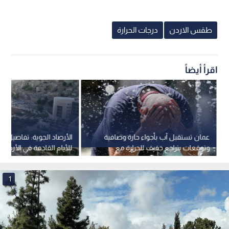
طقس الاردن
درجات الحرارة
اقرأ أيضاً
عمان تستقبل آب بأجواء حارة وصافية
الأرصاد الجوية: تفاصيل 
وتوقعات بتراجع خفيف للحرارة مع
للأيام القادمة في الأردن
بداية الأسبوع
1