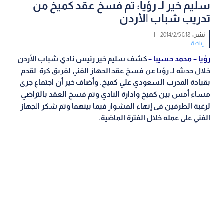
سليم خير لـ رؤيا: تم فسخ عقد كميخ من
تدريب شباب الأردن
نشر :
0:18 2014/2/5
|
رياضة
رؤيا – محمد حسيبا –
كشف سليم خير رئيس نادي شباب الأردن
خلال حديثه لـ رؤيا عن فسخ عقد الجهاز الفني لفريق كرة القدم
بقيادة المدرب السعودي علي كميخ. وأضاف خير أن اجتماع جرى
مساء أمس بين كميخ وادارة النادي وتم فسخ العقد بالتراضي
لرغبة الطرفين في إنهاء المشوار فيما بينهما وتم شكر الجهاز
الفني على عمله خلال الفترة الماضية.