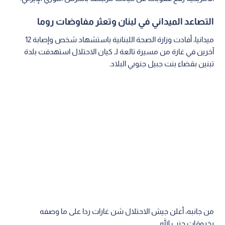
التصاعد الميداني في لبنان وتعثر مفاوضات روما
ميدانيا، أفادت وزارة الصحة اللبنانية باستشهاد شخص وإصابة 12
آخرين في غارة من مسيرة تالعة لـ كيان الاحتلال استهدفت بلدة
تبنين بقضاء بنت جبيل جنوبي البلاد.
من جانبه، أعلن جيش الاحتلال شن غارات ردا على ما وصفه
بخروقات حزب الله.