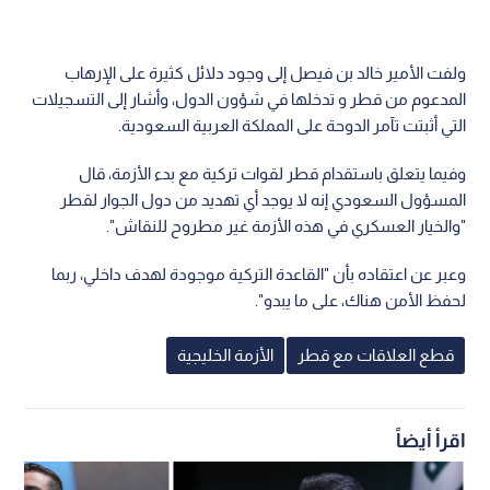
ولفت الأمير خالد بن فيصل إلى وجود دلائل كثيرة على الإرهاب
المدعوم من قطر و تدخلها في شؤون الدول، وأشار إلى التسجيلات
التي أثبتت تآمر الدوحة على المملكة العربية السعودية.
وفيما يتعلق باستقدام قطر لقوات تركية مع بدء الأزمة، قال
المسؤول السعودي إنه لا يوجد أي تهديد من دول الجوار لقطر
"والخيار العسكري في هذه الأزمة غير مطروح للنقاش".
وعبر عن اعتقاده بأن "القاعدة التركية موجودة لهدف داخلي، ربما
لحفظ الأمن هناك، على ما يبدو".
قطع العلاقات مع قطر
الأزمة الخليجية
اقرأ أيضاً