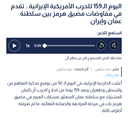
اليوم الـ159 للحرب الأمريكية الإيرانية.. تقدم
في مفاوضات مضيق هرمز بين سلطنة
عمان وإيران
استمع للخبر:
1
x
0:00
ملاحظة: النص المسموع ناتج عن نظام آلي
نشر :
منذ ساعتين
|
آخر تحديث :
منذ ساعتين
عربي دولي
أعلنت الخارجية الإيرانية، في اليوم الـ 50 من توقيع مذكرة التفاهم بين
واشنطن وطهران وبعد 159 يوما من اندلاع الحرب، أن البيان
المشترك مع سلطنة عمان المتعلق بمسارات العبور في مضيق
هرمز بات في مرحلة المراجعة والصياغة النهائية، ما لم تعرقله
أطراف ثالثة.