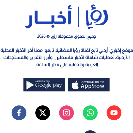
جميع الحقوق محفوظة رؤيا © 2026
موقع إخباري أردني تابع لقناة رؤيا الفضائية. تابعوا معنا آخر الأخبار المحلية
الأردنية، تغطيات شاملة لأخبار فلسطين، وأبرز التقارير والمستجدات
العربية والدولية على مدار الساعة.