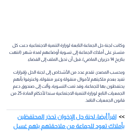
وكانت لجنة حل الجماعة التابعة لوزارة التنمية الاجتماعية دعت كل
متستر على أملاك الجماعة إلى تسوية أوضاعهم لمدة شهر (انتهت
بتاريخ 14 حزيران الماضي)، قبل أن تحيل الملف إلى القضاء.
وبحسب المصدر، تقدم عدد من الأشخاص إلى لجنة الحل بإقرارات
تفيد بعدم ملكيتهم لأموال منقولة وغير منقولة، واعترفوا بأنهم
يحتفظون بها للجماعة، وقد تمت التسوية، وآلت إلى صندوق دعم
الجمعيات التابع لوزارة التنمية الاجتماعية سندا لأحكام المادة 25 من
قانون الجمعيات النافذ.
اقرأ أيضا: لجنة حل الإخوان تحذر المحتفظين
بأملاك تعود للجماعة من ملاحقتهم بتهم غسل