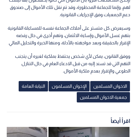
لهم، وإنما للجماعة المحظورة، وقد تم نقل تلك الأموال إلى صندوق
دعم الجمعيات وفق الإجراءات القانونية.
وسيعرض كل متستر على أملاك الجماعة نفسه للمساءلة القانونية
بتهم غسل الأموال وإساءة الائتمان، وتهم أخرى في حال رفضه
الإقرار بالحقيقة وبعد مواجهته بالأدلة، ومنها الخبرة والتحليل المالي.
ووفق القانون، يمكن لأي شخص يحتفظ بملكية لغيره أن يتجنب
التهم التي قد تسند إليه من قبل الادعاء العام في حال التنازل
الطوعي والإقرار بعدم ملكية الأموال.
الاخوان المسلمين
الإخوان المسلمون
النيابة العامة
جمعية الاخوان المسلمين
اقرأ أيضاً