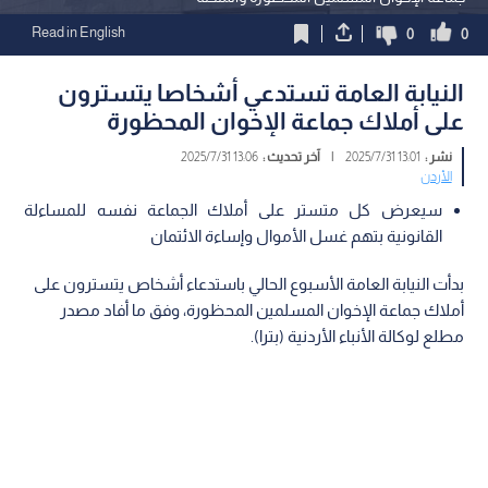
Read in English
0
0
النيابة العامة تستدعي أشخاصا يتسترون
على أملاك جماعة الإخوان المحظورة
نشر :
13:01 2025/7/31
|
آخر تحديث :
13:06 2025/7/31
الأردن
سيعرض كل متستر على أملاك الجماعة نفسه للمساءلة
القانونية بتهم غسل الأموال وإساءة الائتمان
بدأت النيابة العامة الأسبوع الحالي باستدعاء أشخاص يتسترون على
أملاك جماعة الإخوان المسلمين المحظورة، وفق ما أفاد مصدر
مطلع لوكالة الأنباء الأردنية (بترا).