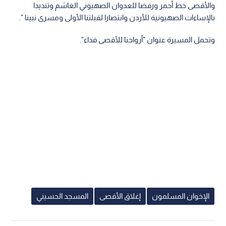
والأقصى خط أحمر ورفضا للعدوان الصهيوني الغاشم وتنديدا
بالإساءات الصهيونية للأردن وانتصارا لقبلتنا الأولى ومسرى نبينا ".
وتحمل المسيرة عنوان "أرواحنا للأقصى فداء".
الإخوان المسلمون
إغلاق الأقصى
المسجد الحسيني