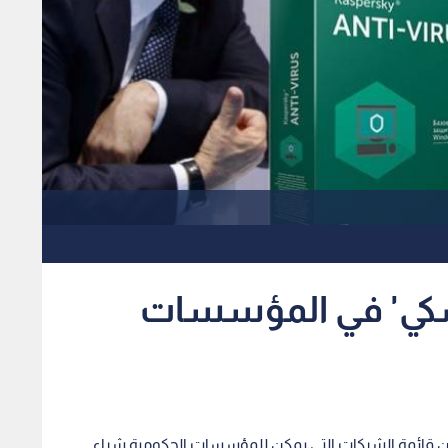
سكي' في المؤسسات
من قائمة الشركات التي يمكن للمؤسسات الحكومية شراء