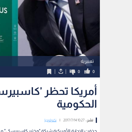
تعبيرية
0
0
أمريكا تحظر 'كاسبير
الحكومية
نشر :
10:27 2017/7/14
|
تكنولوجيا
حذفت الادارة الأمريكية شركة "مختبر كاسبيرسكي" 