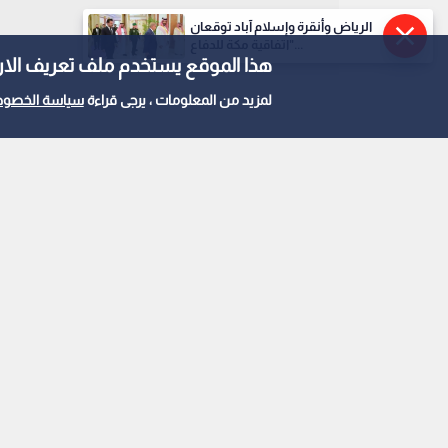
الرياض وأنقرة وإسلام آباد توقعان
"اتفاقية مكة للدفاع...
هذا الموقع يستخدم ملف تعريف الارتباط e
لمزيد من المعلومات ، يرجى قراءة
سياسة الخصوص
العملاء الذين تم القبض عليهم
0
0
تجسس تعمل لصالح الموس
استمع للخبر: