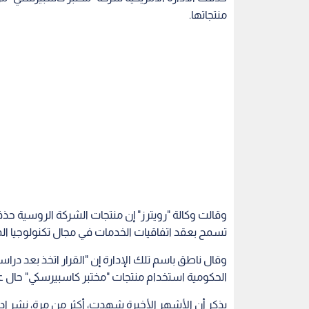
منتجاتها.
وقالت وكالة "رويترز" إن منتجات الشركة الروسية حذفت
تسمح بعقد اتفاقيات الخدمات في مجال تكنولوجيا ال
وقال ناطق باسم تلك الإدارة إن "القرار اتخذ بعد درا
الحكومية استخدام منتجات "مختبر كاسبيرسكي" حال عد
يذكر أن الأشهر الأخيرة شهدت، أكثر من مرة، نشر ادع