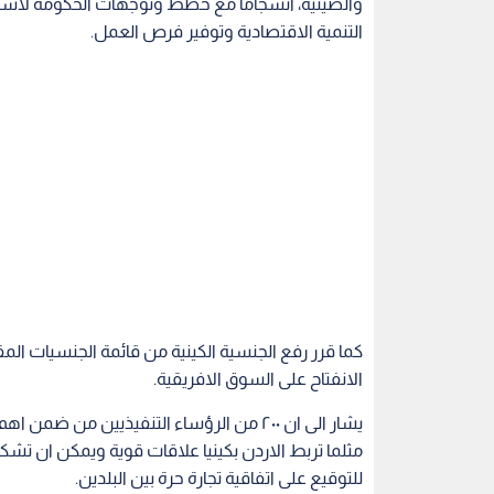
والصينية، انسجاما مع خطط وتوجهات الحكومة لاستق
التنمية الاقتصادية وتوفير فرص العمل.
كما قرر رفع الجنسية الكينية من قائمة الجنسيات ال
الانفتاح على السوق الافريقية.
مثلما تربط الاردن بكينيا علاقات قوية ويمكن ان تش
للتوقيع على اتفاقية تجارة حرة بين البلدين.
كما ان الصين تعد من الاقتصادات الكبيرة والواعد
والقطاع الخاص الصيني على التأشيرة تشجيعهم على ا