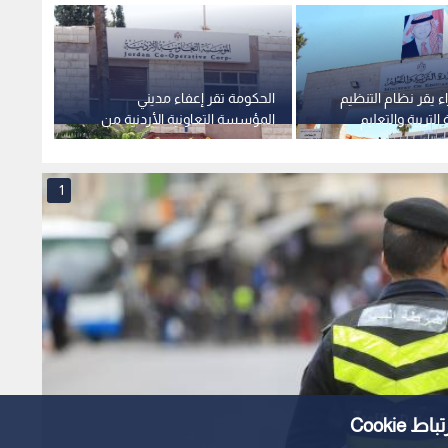
مجلس الوزراء يقر تمديد خصم 30% على
Cooki