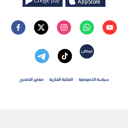
سياسة الخصوصية
الملكية الفكرية
معايير التصحيح
لسعودية تتحرى هلال عيد الفطر الأربعاء | رؤيا الإخباري