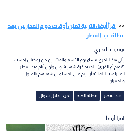
اقرأ أيضا: التربية تعلن أوقات دوام المدارس بعد
عطلة عيد الفطر
توقيت التحري
يأتي هذا التحري مساء يوم التاسع والعشرين من رمضان (حسب
تقويم أم القرى)، لتحديد غرة شهر شوال وأول أيام عيد الفطر
المبارك، سائلة الله أن يتم على المسلمين شهرهم بالقبول
والغفران.
عيد الفطر
عطلة العيد
تحري هلال شوال
اقرأ أيضاً