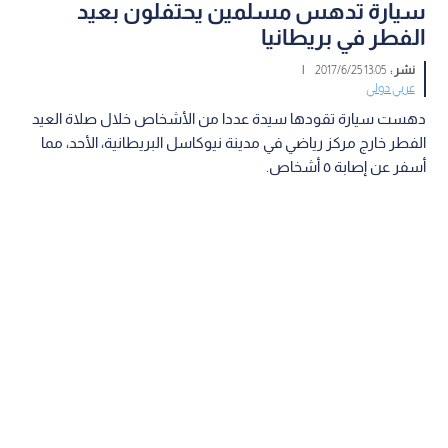
سيارة تدهس مسلمين يحتفلون بعيد
الفطر في بريطانيا
نشر :
13:05 2017/6/25
|
عربي دولي
دهست سيارة تقودها سيدة عددا من الأشخاص خلال صلاة العيد
الفطر خارج مركز رياضي في مدينة نيوكاسل البريطانية، الأحد، مما
أسفر عن إصابة ٥ أشخاص.