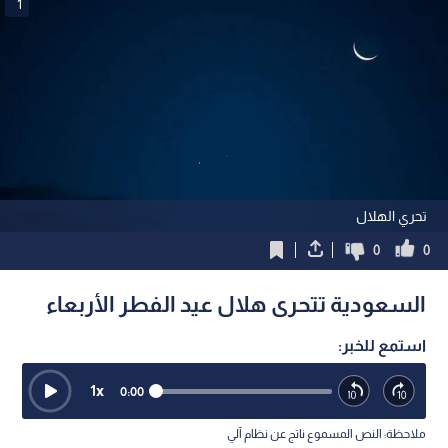
1
تحري الهلال
0
0
السعودية تتحرى هلال عيد الفطر الأربعاء
استمع للخبر:
1
x
0:00
ملاحظة: النص المسموع ناتج عن نظام آلي