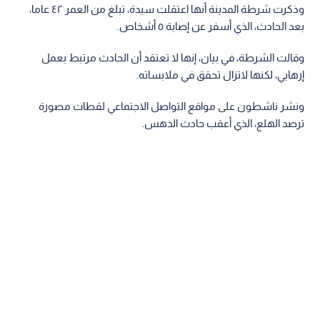
وذكرت شرطة المدينة أنها اعتقلت سيدة، تبلغ من العمر ٤٢ عاما،
بعد الحادث، الذي أسفر عن إصابة ٥ أشخاص.
وقالت الشرطة، في بيان، إنها لا تعتقد أن الحادث مرتبط بعمل
إرهابي، لكنها لاتزال تحقق في ملابساته.
ونشر ناشطون على مواقع التواصل الاجتماعي لقطات مصورة
ترصد الهلع، الذي أعقب حادث الدهس.