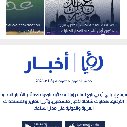
الحسابات الفلكية تحسم الجدل: متى
سيكون أول أيام عيد الفطر المبارك
في الأردن
لعام 2026؟
جميع الحقوق محفوظة رؤيا © 2026
موقع إخباري أردني تابع لقناة رؤيا الفضائية. تابعوا معنا آخر الأخبار المحلية
الأردنية، تغطيات شاملة لأخبار فلسطين، وأبرز التقارير والمستجدات
العربية والدولية على مدار الساعة.