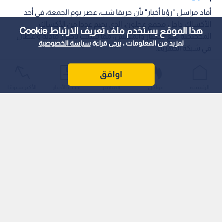
أفاد مراسل "رؤيا أخبار" بأن حريقا شب، عصر يوم الجمعة، في أحد
الأكشاك داخل مجمع عجلون، الذي يضم عددا من الأكشاك
هذا الموقع يستخدم ملف تعريف الارتباط Cookie
المخصصة لبيع الخضار والملابس، مما تسبب بأضرار مادية وأعطال
لمزيد من المعلومات ، يرجى قراءة
سياسة الخصوصية
في شبكة الكهرباء.
اوافق
الرئيسية
عواجل
المباشر
أحدث الأخبار
الأكثر شيوعًا