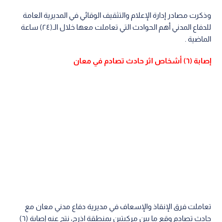
وذكرت مصادر إدارة الإعلام والتثقيف الوقائي في المديرية العامة
للدفاع المدني أهم الحوادث التي تعاملت معها خلال الـ(٢٤) ساعة
الماضية .
إصابة (٦) أشخاص اثر حادث تصادم في معان
تعاملت فرق الإنقاذ والإسعاف في مديرية دفاع مدني معان مع
حادث تصادم وقع ما بين مركبتين بمنطقة اذرح، نتج عنه إصابة (٦)