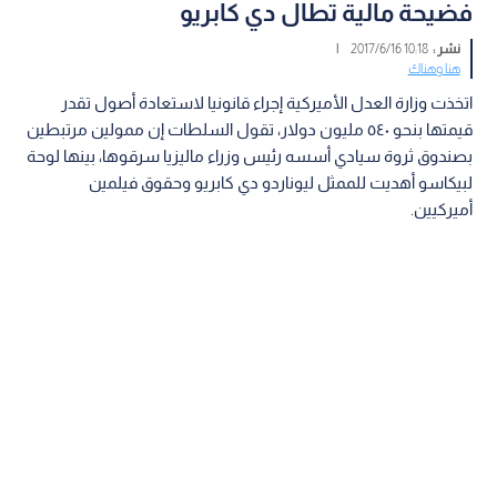
فضيحة مالية تطال دي كابريو
نشر :
10:18 2017/6/16
|
هنا وهناك
اتخذت وزارة العدل الأميركية إجراء قانونيا لاستعادة أصول تقدر
قيمتها بنحو ٥٤٠ مليون دولار، تقول السلطات إن ممولين مرتبطين
بصندوق ثروة سيادي أسسه رئيس وزراء ماليزيا سرقوها، بينها لوحة
لبيكاسو أهديت للممثل ليوناردو دي كابريو وحقوق فيلمين
أميركيين.