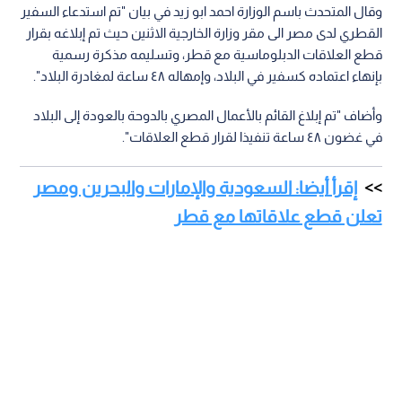
وقال المتحدث باسم الوزارة احمد ابو زيد في بيان "تم استدعاء السفير
القطري لدى مصر الى مقر وزارة الخارجية الاثنين حيث تم إبلاغه بقرار
قطع العلاقات الدبلوماسية مع قطر، وتسليمه مذكرة رسمية
بإنهاء اعتماده كسفير في البلاد، وإمهاله ٤٨ ساعة لمغادرة البلاد".
وأضاف "تم إبلاغ القائم بالأعمال المصري بالدوحة بالعودة إلى البلاد
في غضون ٤٨ ساعة تنفيذا لقرار قطع العلاقات".
إقرأ أيضا: السعودية والإمارات والبحرين ومصر
تعلن قطع علاقاتها مع قطر