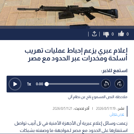
0
0
إعلام عبري يزعم إحباط عمليات تهريب
أسلحة ومخدرات عبر الحدود مع مصر
استمع للخبر:
1
x
0:00
ملاحظة: النص المسموع ناتج عن نظام آلي
نشر :
11:19 2026/8/5
|
آخر تحديث :
11:21 2026/8/5
عربي دولي
زعمت وسائل إعلام عبرية أن الأجهزة الأمنية في تل أبيب تواصل
استنفارها على الحدود مع مصر لـمواجهة ما وصفته بشبكات