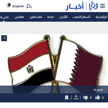
English
الرئيسية
أسعار الذهب
الأردن
صحة
فلسطين
طقس
عربي و
1
تعبيرية
0
0