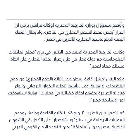
وأوضح مسؤول بوزارة الخارجية المصرية لوكالة فرانس برس ان
القرار "يخص فقط السفير القطري في القاهرة، ولا يطال أعضاء
البعثة الدبلوماسية القطرية الآخرين في مصر".
وكانت الخارجية المصرية اعلنت فجر الاثنين في بيان "قطع العلاقات
الدبلوماسية مع دولة قطر في ظل إصرار الحكم القطري على اتخاذ
مسلك معاد لمصر".
واكد البيان "فشل كافة المحاولات لاثنائه (الحكم القطري) عن دعم
التنظيمات الارهابية، وعلى رأسها تنظيم الاخوان الارهابي، وايواء
قياداته الصادرة بحقهم احكام قضائية في عمليات ارهابية استهدفت
امن وسلامة مصر".
كما اتهم البيان قطر ب"ترويج فكر تنظيم القاعدة وداعش ودعم
العمليات الارهابية في سيناء" وب"الاصرار" على التدخل في الشؤون
الداخلية لمصر ودول المنطقة "بصورة تهدد الامن القومي العربي