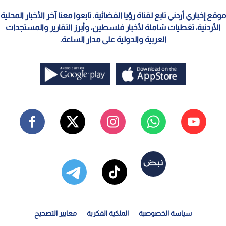
موقع إخباري أردني تابع لقناة رؤيا الفضائية. تابعوا معنا آخر الأخبار المحلية
الأردنية، تغطيات شاملة لأخبار فلسطين، وأبرز التقارير والمستجدات
العربية والدولية على مدار الساعة.
سياسة الخصوصية
الملكية الفكرية
معايير التصحيح